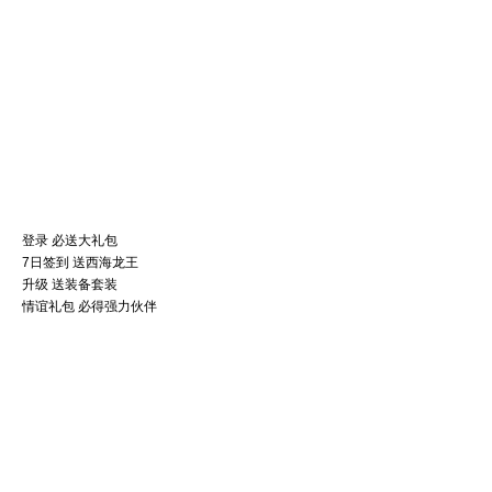
登录 必送大礼包
7日签到 送西海龙王
升级 送装备套装
情谊礼包 必得强力伙伴