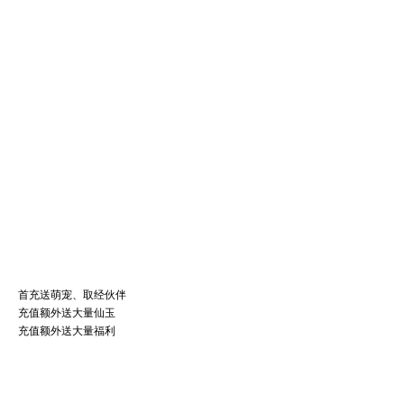
首充送萌宠、取经伙伴
充值额外送大量仙玉
充值额外送大量福利