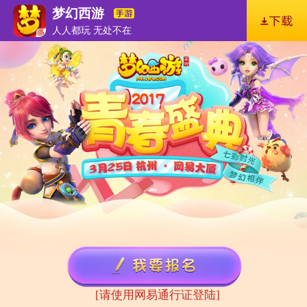
梦幻西游
人人都玩 无处不在
[请使用网易通行证登陆]