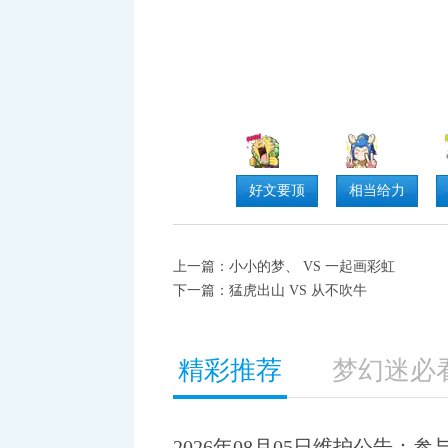
好文要顶
相当给力
上一篇：
小小的梦、 VS 一起画彩虹
下一篇：
猛虎出山 VS 从不吹牛
精彩推荐
梦幻迷必
2026年08月05日维护公告