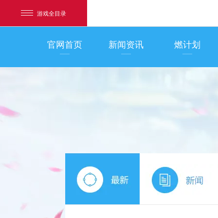
游戏全目录
官网首页
新闻资讯
燃计划
网易游戏
游戏爱好者
我的足迹：
梦幻西游手游