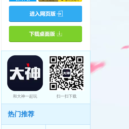
和大神一起玩
扫一扫下载
热门推荐