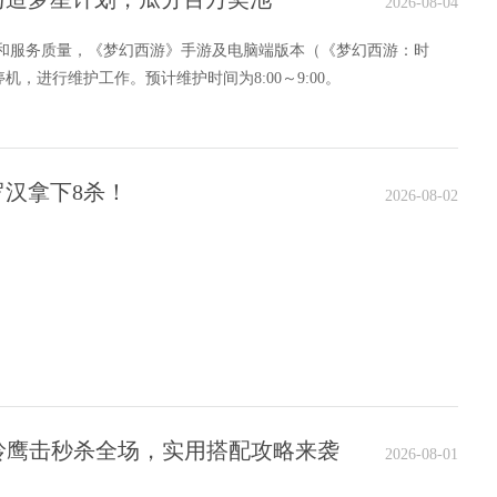
2026-08-04
定和服务质量，《梦幻西游》手游及电脑端版本（《梦幻西游：时
机，进行维护工作。预计维护时间为8:00～9:00。
汉拿下8杀！
2026-08-02
驼岭鹰击秒杀全场，实用搭配攻略来袭
2026-08-01