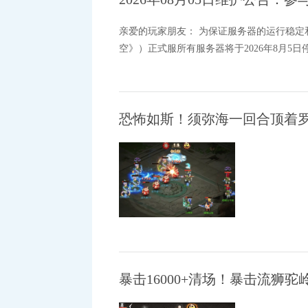
亲爱的玩家朋友： 为保证服务器的运行稳
空》）正式服所有服务器将于2026年8月5日停
恐怖如斯！须弥海一回合顶着罗
暴击16000+清场！暴击流狮