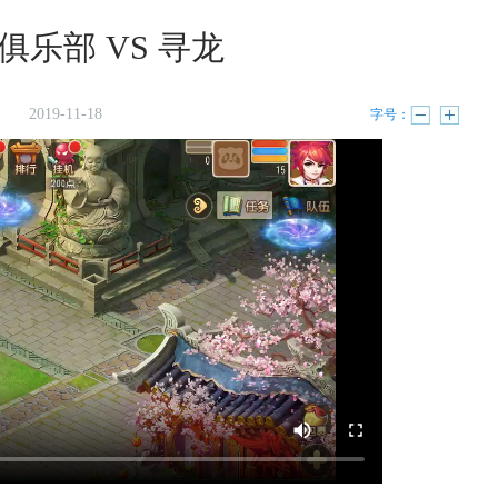
俱乐部 VS 寻龙
2019-11-18
字号：