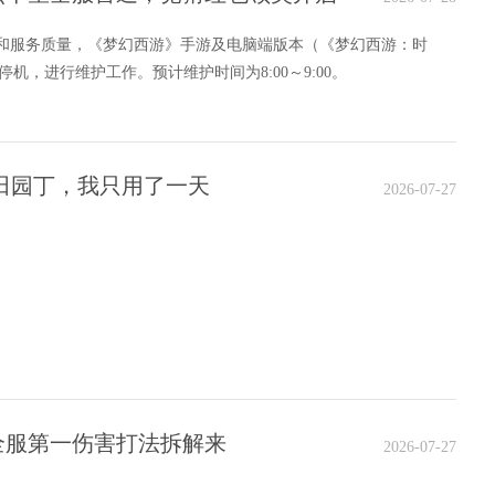
定和服务质量，《梦幻西游》手游及电脑端版本（《梦幻西游：时
停机，进行维护工作。预计维护时间为8:00～9:00。
田园丁，我只用了一天
2026-07-27
全服第一伤害打法拆解来
2026-07-27