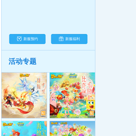
新服预约
新服福利
活动专题