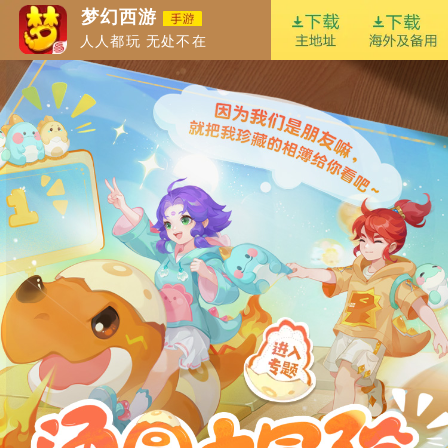
梦幻西游
人人都玩 无处不在