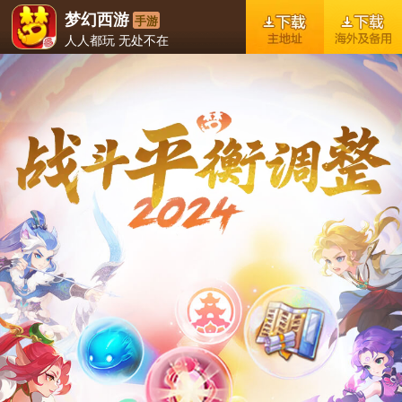
梦幻西游
手游
人人都玩 无处不在