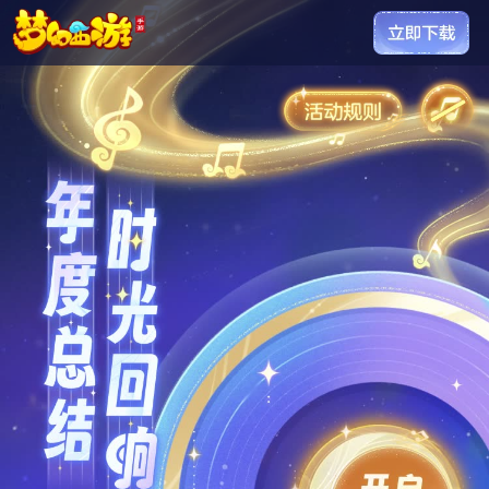
玩家昵称
请查收你的年度回顾报告
我和梦幻的回忆已有
天