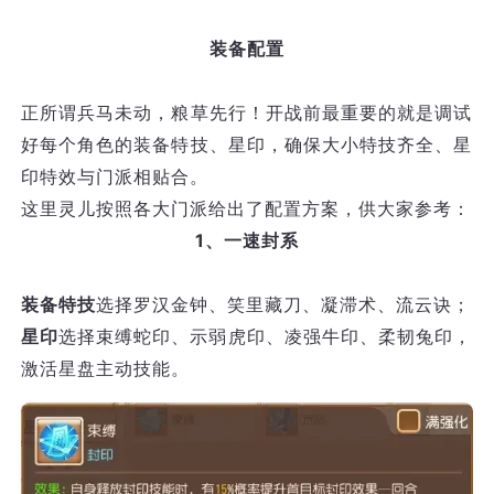
装备配置
正所谓兵马未动，粮草先行！开战前最重要的就是调试
好每个角色的装备特技、星印，确保大小特技齐全、星
印特效与门派相贴合。
这里灵儿按照各大门派给出了配置方案，供大家参考：
1、一速封系
装备特技
选择罗汉金钟、笑里藏刀、凝滞术、流云诀；
星印
选择束缚蛇印、示弱虎印、凌强牛印、柔韧兔印，
激活星盘主动技能。