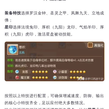
装备特技
选择罗汉金钟、圣灵之甲、凤舞九天、立地成
佛；
星印
选择法境兔印、厚积（九阳）龙印、气焰羊印、厚
积（九阳）虎印，激活星盘被动技能。
按照以上特技进行配置，可确保增减速度、防御、输出
的核心小特技齐全，足以应付绝大多数情况。