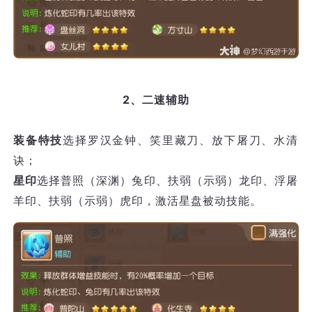
2、二速辅助
装备特技
选择罗汉金钟、笑里藏刀、放下屠刀、水清
诀；
星印
选择普照（深渊）兔印、扶弱（示弱）龙印、浮屠
羊印、扶弱（示弱）虎印，激活星盘被动技能。