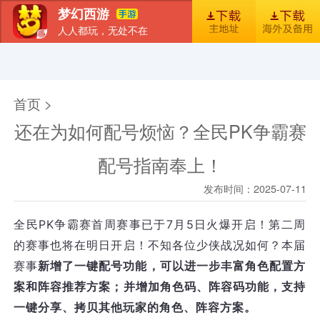
梦幻西游
人人都玩，无处不在
首页
新闻
图库
梦幻风尚
官包下载安装指引
首页 >
还在为如何配号烦恼？全民PK争霸赛
配号指南奉上！
发布时间：2025-07-11
全民PK争霸赛首周赛事已于7月5日火爆开启！第二周
的赛事也将在明日开启！不知各位少侠战况如何？本届
赛事
新增了一键配号功能，可以进一步丰富角色配置方
案和阵容推荐方案；并增加角色码、阵容码功能，支持
一键分享、拷贝其他玩家的角色、阵容方案。