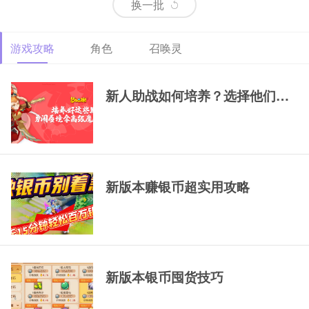
换一批
游戏攻略
角色
召唤灵
69精锐排行大唐
69精锐新区大唐展
69精锐极品大唐展
示
示
新人助战如何培养？选择他们，一
新版本赚银币超实用攻略
新版本银币囤货技巧