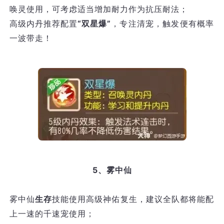
唤灵使用，可考虑适当增加耐力作为抗压耐法；
高级内丹推荐配置
“双星爆”
，专注清宠，触发便有概率
一波带走！
5、雾中仙
雾中仙
生存
技能使用高级神佑复生，建议全队都将能配
上一速的千速宠使用；