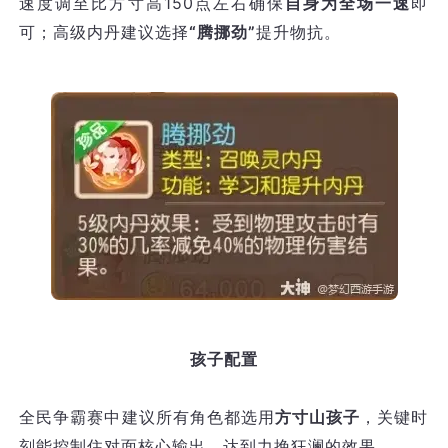
速度调至比方寸高150点左右确保
自身为全场一速
即
可；高级内丹建议选择
“腾挪劲”
提升物抗。
孩子配置
全民争霸赛中建议所有角色都选用
方寸山孩子
，关键时
刻能控制住对面核心输出，达到力挽狂澜的效果。