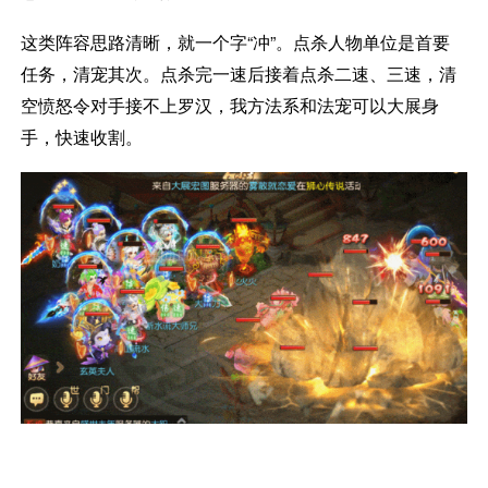
这类阵容思路清晰，就一个字“冲”。点杀人物单位是首要
任务，清宠其次。点杀完一速后接着点杀二速、三速，清
空愤怒令对手接不上罗汉，我方法系和法宠可以大展身
手，快速收割。