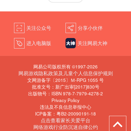
关注公众号
分享小伙伴
򰀁
򰀂
进入电脑版
关注网易大神
򰀄
网易公司版权所有 ©1997-2026
网易游戏隐私政策及儿童个人信息保护规则
文网游备字〔2015〕Ｍ-RPG 1055 号
批准文号：新广出审[2017]830号
出版物号：ISBN 978-7-7979-4278-2
Privacy Policy
违法及不良信息举报中心
ICP备案：粤B2-20090191-18
点击查看家长关爱平台
网络游戏行业防沉迷自律公约