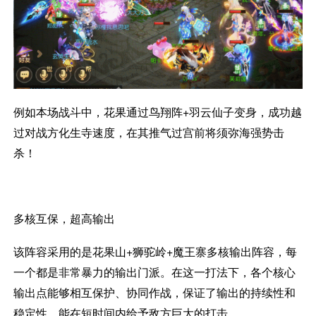
例如本场战斗中，花果通过鸟翔阵+羽云仙子变身，成功越
过对战方化生寺速度，在其推气过宫前将须弥海强势击
杀！
多核互保，超高输出
该阵容采用的是花果山+狮驼岭+魔王寨多核输出阵容，每
一个都是非常暴力的输出门派。在这一打法下，各个核心
输出点能够相互保护、协同作战，保证了输出的持续性和
稳定性，能在短时间内给予敌方巨大的打击。