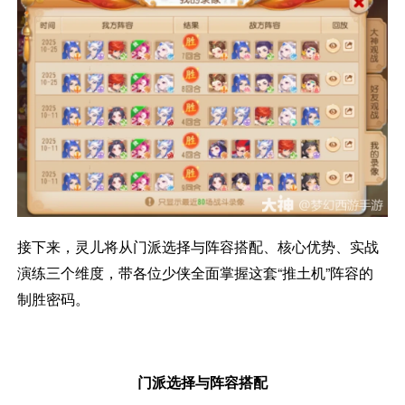
接下来，灵儿将从门派选择与阵容搭配、核心优势、实战
演练三个维度，带各位少侠全面掌握这套“推土机”阵容的
制胜密码。
门派选择与阵容搭配