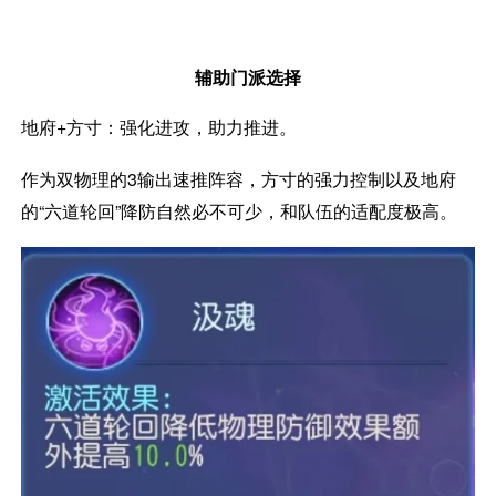
辅助门派选择
地府+方寸：强化进攻，助力推进。
作为双物理的3输出速推阵容，方寸的强力控制以及地府
的“六道轮回”降防自然必不可少，和队伍的适配度极高。