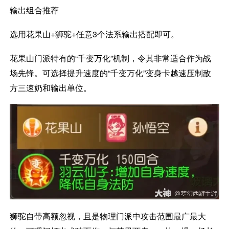
输出组合推荐
选用花果山+狮驼+任意3个法系输出搭配即可。
花果山门派特有的“千变万化”机制，令其非常适合作为战
场先锋。可选择提升速度的“千变万化”变身卡越速压制敌
方三速奶和输出单位。
狮驼自带高额忽视，且是物理门派中攻击范围最广最大