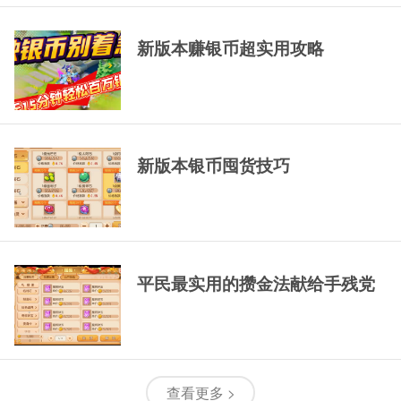
新版本赚银币超实用攻略
新版本银币囤货技巧
平民最实用的攒金法献给手残党
查看更多 >