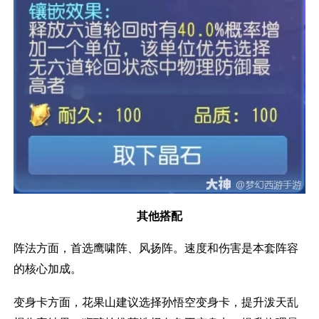
其他搭配
阵法方面，首选鹰啸阵、风扬阵。速度和伤害是本套阵容
的核心加成。
变身卡方面，花果山建议选择孙悟空变身卡，提升泼天乱