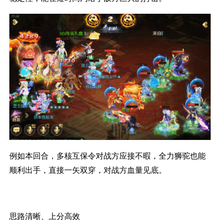
例如本回合，多核互保令对战方应接不暇，全力狮驼也能
顺利出手，直接一矢双穿，对战方血量见底。
思路清晰、上分高效