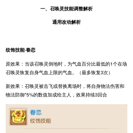
一、召唤灵技能调整解析
通用改动解析
纹饰技能·眷恋
原效果：当该召唤灵倒地时，为气血百分比最低的1个在场
召唤灵恢复自身气血上限的气血。（最多恢复3次）
新效果：召唤灵被击飞或替换离场时，将自身物法伤害和
物法防御*5%的数值加成给主人，效果持续3回合