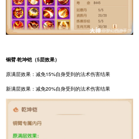
铜臂·乾坤铠（5层效果）
原满层效果：减免15%自身受到的法术伤害结果
新满层效果：减免20%自身受到的法术伤害结果