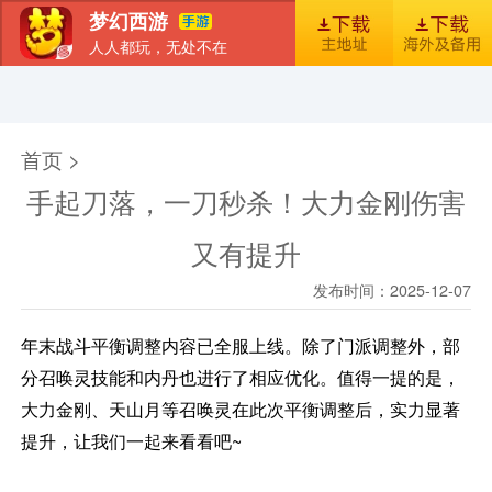
梦幻西游
人人都玩，无处不在
首页
新闻
图库
梦幻风尚
官包下载安装指引
首页 >
手起刀落，一刀秒杀！大力金刚伤害
又有提升
发布时间：2025-12-07
年末战斗平衡调整内容已全服上线。除了门派调整外，部
分召唤灵技能和内丹也进行了相应优化。值得一提的是，
大力金刚、天山月等召唤灵在此次平衡调整后，实力显著
提升，让我们一起来看看吧~