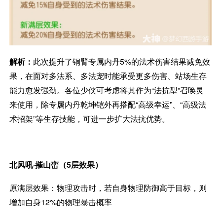
解析：
此次提升了铜臂专属内丹5%的法术伤害结果减免效
果，在面对多法系、多法宠时能承受更多伤害、站场生存
能力愈发强劲。各位少侠可考虑将其作为“法抗型”召唤灵
来使用，除专属内丹乾坤铠外再搭配“高级幸运”、“高级法
术招架”等生存技能，可进一步扩大法抗优势。
北风吼·摧山峦（5层效果）
原满层效果：物理攻击时，若自身物理防御高于目标，则
增加自身12%的物理暴击概率