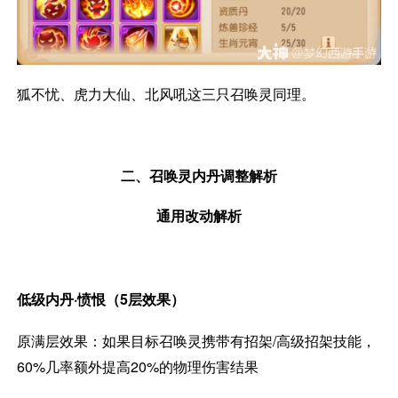
狐不忧、虎力大仙、北风吼这三只召唤灵同理。
二、召唤灵内丹调整解析
通用改动解析
低级内丹·愤恨（5层效果）
原满层效果：如果目标召唤灵携带有招架/高级招架技能，
60%几率额外提高20%的物理伤害结果