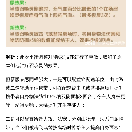
解析：
此次平衡调整对“眷恋”技能进行了重做，取消了原
本倒地治疗召唤灵的效果。
但新版眷恋同样强大，一是可以配置给配速单位，由封系
或二速辅助单位携带，可在配速被击飞或替换离场时提升
携带者自身物法防御*5%的双防面板3回合，令主人身板更
硬、站得更稳，大幅提升其生存能力；
二是可以配置给暴力攻、法宠，分别由物理、法系门派携
带，当它们被击飞或替换离场时将给主人提高自身面板*