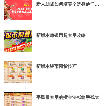
示
示
新人助战如何培养？选择他们，一
新版本赚银币超实用攻略
新版本银币囤货技巧
平民最实用的攒金法献给手残党