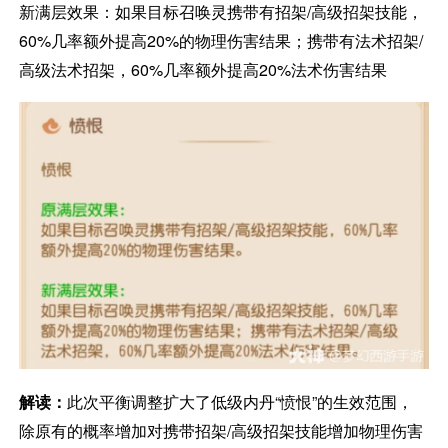
新满层效果：如果目标召唤灵携带有招架/高级招架技能，
60%几率额外提高20%的物理伤害结果；携带有法术招架/
高级法术招架，60%几率额外提高20%法术伤害结果
解读：
此次平衡调整扩大了低级内丹“愤恨”的生效范围，
除原有的概率增加对携带招架/高级招架技能增加物理伤害