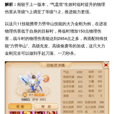
解析：
相较于上一版本，“气盖世”生效时临时提升的物理
伤害从等级*1上调至了等级*1.2，推进能力更强。
以这只11技能携带力劈华山技能的大力金刚为例，在进攻
物理伤害低于自身的目标时，将临时增加150点物理伤
害，战斗时的物理伤害能达到2954点之多，再搭配特殊技
能“力劈华山”、高级先发、高级偷袭等的加成，这只大力
金刚完全可以做到手起刀落、一刀秒杀。