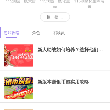
115满级一线大唐
115满级一线化生
115满级化生寺展
寺
示
换一批
游戏攻略
角色
召唤灵
69精锐排行大唐
69精锐新区大唐展
69精锐极品大唐展
示
示
新人助战如何培养？选择他们，一
新版本赚银币超实用攻略