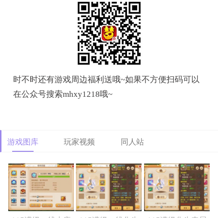
时不时还有游戏周边福利送哦~如果不方便扫码可以
在公众号搜索mhxy1218哦~
游戏图库
玩家视频
同人站