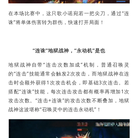
在本场比赛中，这只歌小谣宛若一把尖刀，通过“连
诛”将单体伤害转为群伤，快速打开局面！
“连诛”地狱战神，“永动机”是也
地狱战神自带“连击次数加成”机制，普通召唤灵
的“连击”技能通常会触发2次攻击，而地狱战神在连
击时会额外获得1次攻击机会，即基础3次连击。若
搭配“连诛”技能，每次连击攻击都有概率再增加1次
攻击次数。“连击+连诛”的攻击次数不断叠加，地狱
战神这波堪称“召唤灵中的连击永动机”！