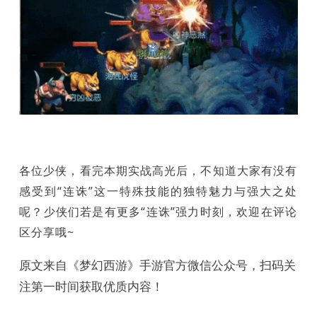
各位少侠，看完本期实战高光后，不知道大家有没有
感受到“连诛”这一特殊技能的独特魅力与强大之处
呢？少侠们若是有更多“连诛”强力时刻，欢迎在评论
区分享哦~
原文来自《梦幻西游》手游官方微信公众号，扫码关
注第一时间获取优质内容！