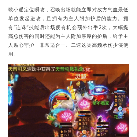
歌小谣定位瞬攻，召唤出场就能立即对敌方气血最低
单位发起进攻，且拥有为主人附加护盾的能力。拥
有“连诛”技能后出场便有机会额外出手2次，大幅提
高总伤害的同时还能为主人附加厚厚的护盾，给予主
人贴心守护，非常适合一、二速这类高频承伤少侠使
用。