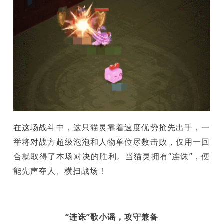
在这场战斗中，这只猫灵靠着速度优势抢先出手，一
举将对战方超级泡泡和人物单位尽数击败，仅用一回
合就取得了本场对决的胜利。当猫灵拥有“连诛”，便
能先声夺人、横扫战场！
“连诛”歌小谣，攻守兼备