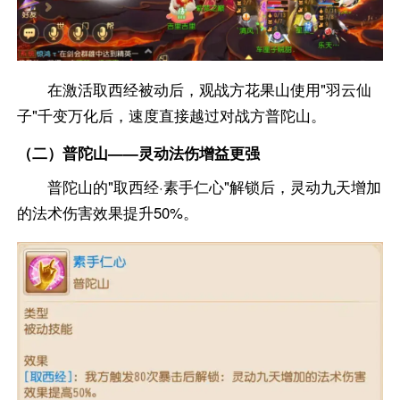
在激活取西经被动后，观战方花果山使用"羽云仙
子"千变万化后，速度直接越过对战方普陀山。
（二）普陀山——灵动法伤增益更强
普陀山的"取西经·素手仁心"解锁后，灵动九天增加
的法术伤害效果提升50%。