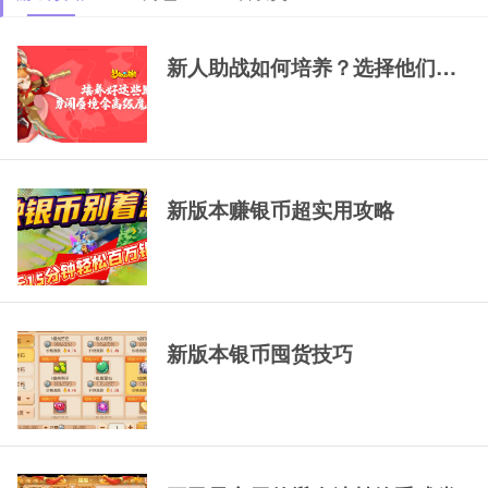
69精锐排行大唐
69精锐新区大唐展
69精锐极品大唐展
示
示
新人助战如何培养？选择他们，一
新版本赚银币超实用攻略
新版本银币囤货技巧