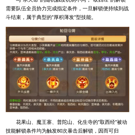
需要队伍全员协力完成指定条件，一旦解锁便持续到战
斗结束，属于典型的"厚积薄发"型技能。
花果山、魔王寨、普陀山、化生寺的"取西经"被动
技能解锁条件均为触发80次暴击后解锁，因而可归