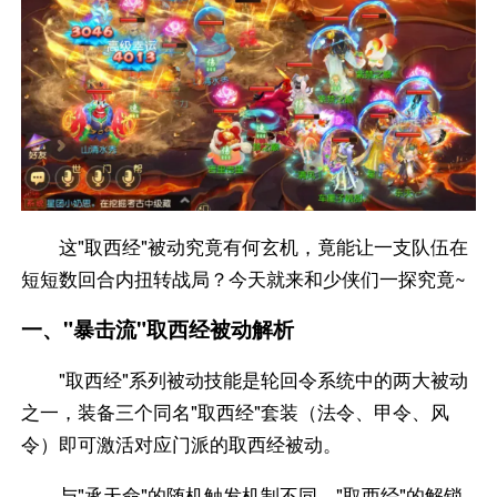
这"取西经"被动究竟有何玄机，竟能让一支队伍在
短短数回合内扭转战局？今天就来和少侠们一探究竟~
一、"暴击流"取西经被动解析
"取西经"系列被动技能是轮回令系统中的两大被动
之一，装备三个同名"取西经"套装（法令、甲令、风
令）即可激活对应门派的取西经被动。
与"承天命"的随机触发机制不同，"取西经"的解锁