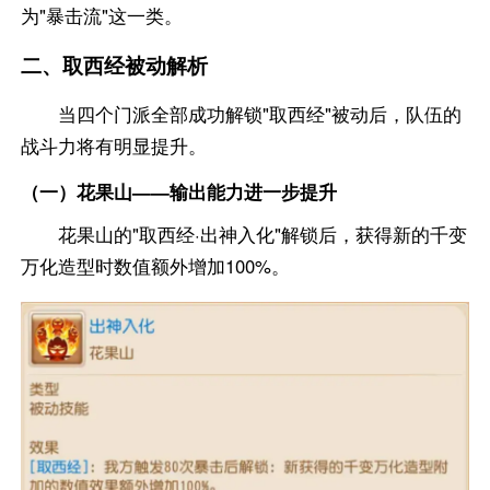
为"暴击流"这一类。
二、取西经被动解析
当四个门派全部成功解锁"取西经"被动后，队伍的
战斗力将有明显提升。
（一）花果山——输出能力进一步提升
花果山的"取西经·出神入化"解锁后，获得新的千变
万化造型时数值额外增加100%。