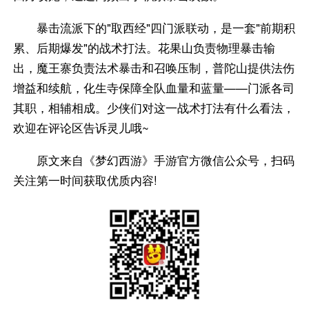
暴击流派下的"取西经"四门派联动，是一套"前期积
累、后期爆发"的战术打法。花果山负责物理暴击输
出，魔王寨负责法术暴击和召唤压制，普陀山提供法伤
增益和续航，化生寺保障全队血量和蓝量——门派各司
其职，相辅相成。少侠们对这一战术打法有什么看法，
欢迎在评论区告诉灵儿哦~
原文来自《梦幻西游》手游官方微信公众号，扫码
关注第一时间获取优质内容!