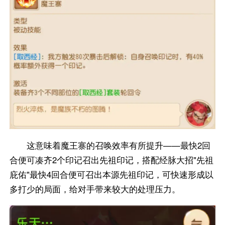
这意味着魔王寨的召唤效率有所提升——最快2回
合便可凑齐2个印记召出先祖印记，搭配经脉大招"先祖
庇佑"最快4回合便可召出本源先祖印记，可快速形成以
多打少的局面，给对手带来较大的处理压力。