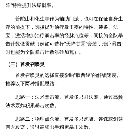
阵"特性提升法爆概率。
普陀山和化生寺作为辅助门派，也可在保证自身生
存的前提下，选择提升治疗暴击率的特性、装备、法
宝，激活增加治疗暴击率的经脉点位等，间接为全队暴
击计数做贡献（例如可选择"天降甘霖"套装，治疗暴击
时也能为全队暴击计数添砖加瓦）。
（三）首发召唤灵
首发召唤灵的选择直接影响"取西经"的解锁速度。
推荐以下两种搭配思路：
思路一：法术暴击流。首发多只群法宠，通过高频
法术轰炸积累暴击次数。
思路二：物理点杀流。首发多只虎啸、连诛或剑荡
四方攻宠，通过高频出手积累暴击次数。