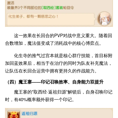
这一效果在长回合的PVP对战中意义重大。随着回
合数增加，魔法值变成了消耗战中的核心博弈点。
化生寺的推气过宫本就是核心群疗技能，首目标附
加回蓝效果后，相当于在治疗的同时为队友补充魔法，
让队伍在长回合运营中拥有更持久的作战能力。
（四）魔王寨——印记召唤效率、自身能力双提升
魔王寨的"取西经·返祖归源"解锁后，自身召唤印记
时，有40%概率额外获得一个印记。