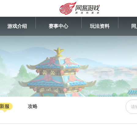
游戏介绍
赛事中心
玩法资料
同
新服
攻略
安卓充值
客服中心