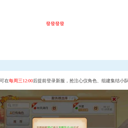
發發發發
进行中
武神坛
X9联
每月第三、四周周六11:00至周日21:00
查看详
查看详情
可在
每周三12:00
后提前登录新服，抢注心仪角色、组建集结小