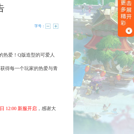
告
字号：
的热爱！Q版造型的可爱人
够获得每一个玩家的热爱与青
8日 12:00 新服开启
，感谢大