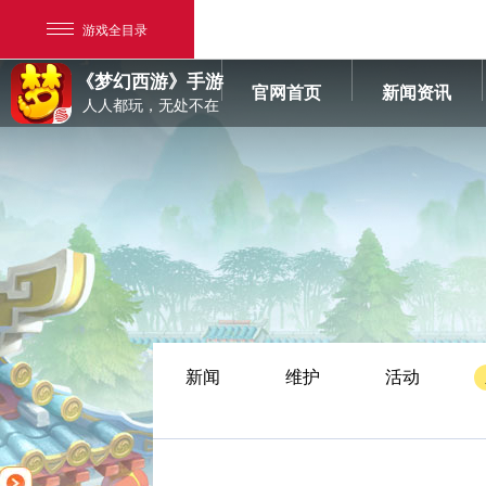
游戏全目录
《梦幻西游》手游
官网首页
新闻资讯
人人都玩，无处不在
网易游戏
游戏爱好者
新闻
维护
活动
我的足迹：
梦幻西游手游