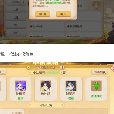
新服，抢注心仪角色
游》手游《蔬菜精灵》联动系列活动
《梦幻西游》手游全新月华
列上新