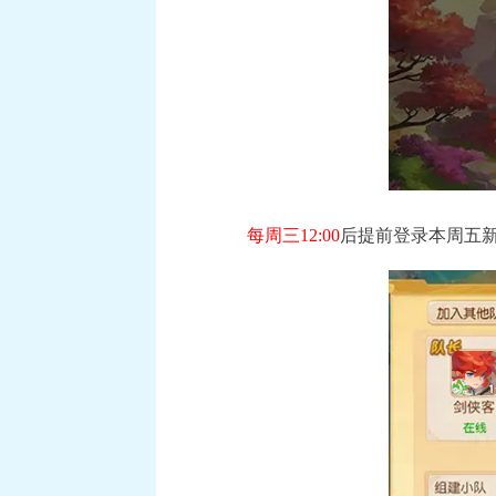
每周三12:00
后提前登录本周五
《梦幻西