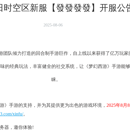
8日时空区新服【發發發發】开服公
2025-08-06
游团队倾力打造的回合制手游巨作，自上线以来获得了亿万玩家
原味的经典玩法，丰富健全的社交系统，让《梦幻西游》手游能
睐。
》手游的支持，并为其提供更为出色的游戏环境，
2025年8月
63.com/xinfu/
。
器，邀你体验!