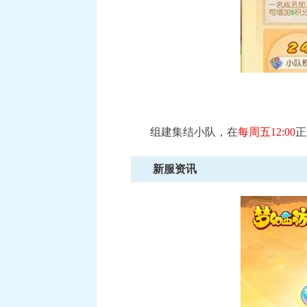
组建集结小队，在
每周五12:00
正
新服资讯