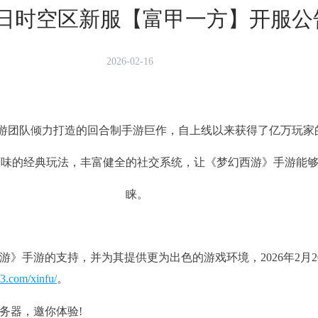
0日时空区新服【富甲一方】开服公
2026-02-16
游团队倾力打造的回合制手游巨作，自上线以来获得了亿万玩家
原味的经典玩法，丰富健全的社交系统，让《梦幻西游》手游能
睐。
游的支持，并为其提供更为出色的游戏环境，2026年2月20日
63.com/xinfu/
。
器，邀你体验!