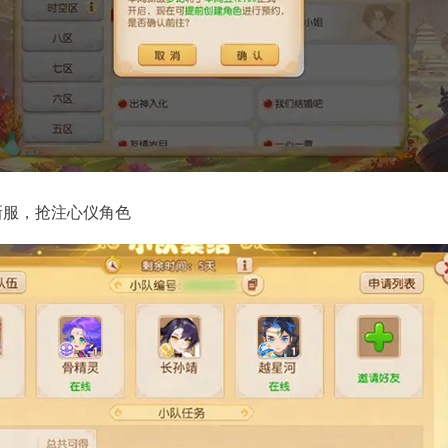
新服，抢注心仪角色
游》手游《蔬菜精灵》联动系列活动
《梦幻西游》手游全新月华
列上新