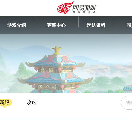
游戏介绍
赛事中心
玩法资料
同
新服
攻略
安卓充值
客服中心