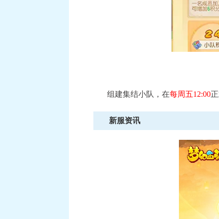
组建集结小队，在
每周五12:00
正
新服资讯