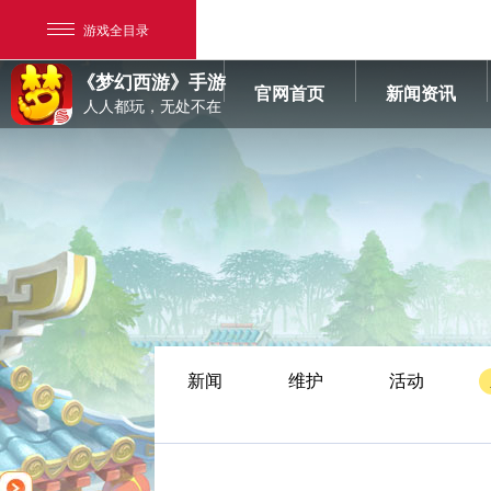
游戏全目录
《梦幻西游》手游
官网首页
新闻资讯
人人都玩，无处不在
网易游戏
游戏爱好者
新闻
维护
活动
我的足迹：
梦幻西游手游