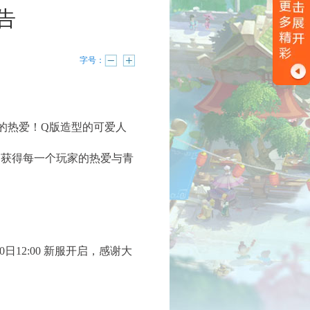
告
字号：
的热爱！Q版造型的可爱人
够获得每一个玩家的热爱与青
12:00 新服开启，感谢大