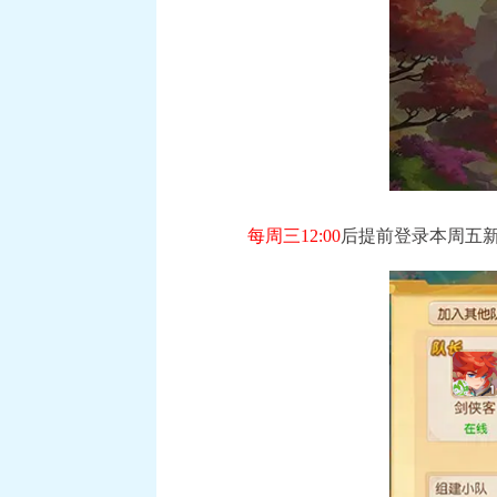
每周三12:00
后提前登录本周五
《梦幻西