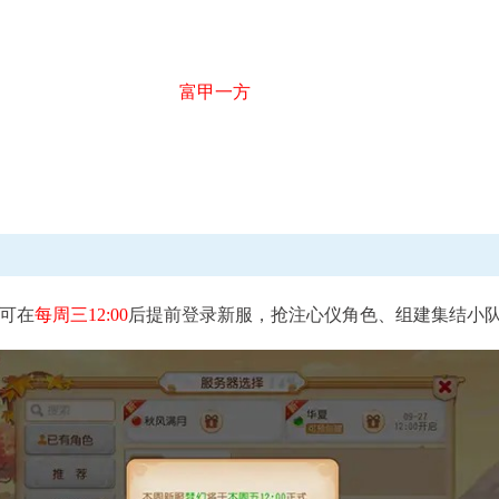
富甲一方
进行中
武神坛
X9联
每月第三、四周周六11:00至周日21:00
查看详
查看详情
可在
每周三12:00
后提前登录新服，抢注心仪角色、组建集结小