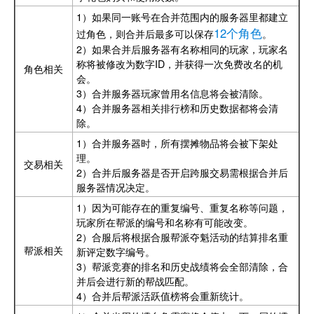
1）如果同一账号在合并范围内的服务器里都建立
12个角色
过角色，则合并后最多可以保存
。
2）如果合并后服务器有名称相同的玩家，玩家名
称将被修改为数字ID，并获得一次免费改名的机
角色相关
会。
3）合并服务器玩家曾用名信息将会被清除。
4）合并服务器相关排行榜和历史数据都将会清
除。
1）合并服务器时，所有摆摊物品将会被下架处
理。
交易相关
2）合并后服务器是否开启跨服交易需根据合并后
服务器情况决定。
1）因为可能存在的重复编号、重复名称等问题，
玩家所在帮派的编号和名称有可能改变。
2）合服后将根据合服帮派夺魁活动的结算排名重
帮派相关
新评定数字编号。
3）帮派竞赛的排名和历史战绩将会全部清除，合
并后会进行新的帮战匹配。
4）合并后帮派活跃值榜将会重新统计。