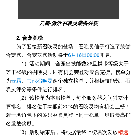
云霜-激活召唤灵装备外观
2. 合宠竞榜
为了迎接新召唤灵的登场，召唤灵仙子打造了荣誉
合宠榜。合宠竞榜活动将于
6月18日00:00
开启。
（1）活动期间，合宠出技能数≥6且携带等级大于
等于45级的召唤灵，即有机会荣登对应合宠榜。榜单分
为
云霜
、
其他召唤灵
两个独立榜单，并根据技能数、召
唤灵评分等条件进行排名。
（2）该榜单为本服榜单，每个服务器之间独立计
算排名，排名位于本服前20%的召唤灵均有机会上榜！
若一名角色下的多只召唤灵登上同一榜单，则取最高排
名发放奖励。
（3）活动结束后，将根据最终上榜名次发放
精选