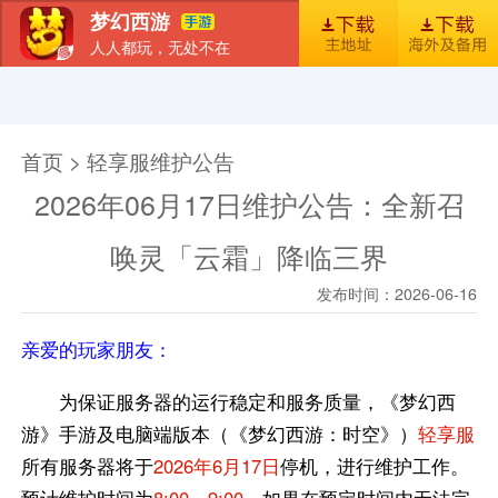
梦幻西游
人人都玩，无处不在
首页
新闻
图库
梦幻风尚
官包下载安装指引
首页 > 轻享服维护公告
2026年06月17日维护公告：全新召
唤灵「云霜」降临三界
发布时间：2026-06-16
亲爱的玩家朋友：
为保证服务器的运行稳定和服务质量，《梦幻西
游》手游及电脑端版本（《梦幻西游：时空》）
轻享服
所有服务器将于
2026年6月17日
停机，进行维护工作。