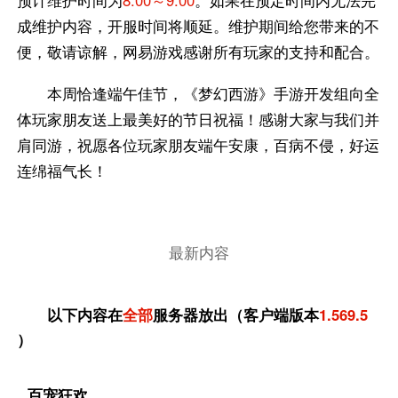
预计维护时间为
8:00～9:00
。如果在预定时间内无法完
成维护内容，开服时间将顺延。维护期间给您带来的不
便，敬请谅解，网易游戏感谢所有玩家的支持和配合。
本周恰逢端午佳节，《梦幻西游》手游开发组向全
体玩家朋友送上最美好的节日祝福！感谢大家与我们并
肩同游，祝愿各位玩家朋友端午安康，百病不侵，好运
连绵福气长！
最新内容
以下内容在
全部
服务器放出（客户端版本
1.569.5
）
百宠狂欢