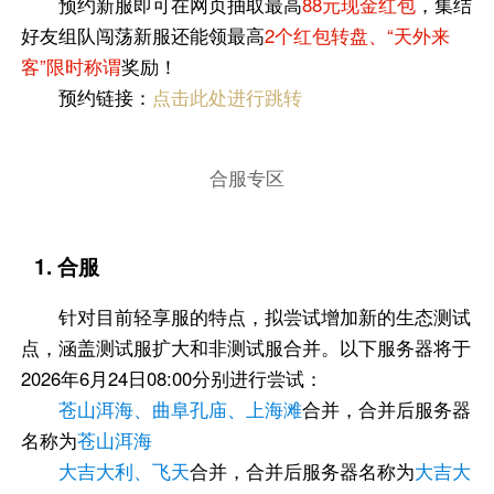
预约新服即可在网页抽取最高
88元现金红包
，集结
好友组队闯荡新服还能领最高
2个红包转盘、“天外来
客”限时称谓
奖励！
预约链接：
点击此处进行跳转
合服专区
1. 合服
针对目前轻享服的特点，拟尝试增加新的生态测试
点，涵盖测试服扩大和非测试服合并。以下服务器将于
2026年6月24日08:00分别进行尝试：
苍山洱海、曲阜孔庙、上海滩
合并，合并后服务器
名称为
苍山洱海
大吉大利、飞天
合并，合并后服务器名称为
大吉大