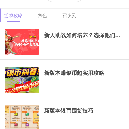
游戏攻略
角色
召唤灵
69精锐排行大唐
69精锐新区大唐展
69精锐极品大唐展
示
示
新人助战如何培养？选择他们，一
新版本赚银币超实用攻略
新版本银币囤货技巧