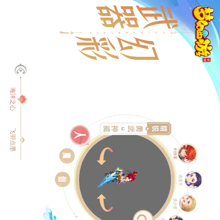
海洋之心
海洋之心
飞羽点墨
飞羽点墨