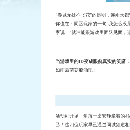
"春城无处不飞花"的昆明，连雨天
你也在：同区玩家的一句"我怎么没
家说："就冲能跟游戏里固队见面，
当游戏里的ID变成眼前真实的笑靥
如雨后菌菇般涌现：
活动刚开场，角落一桌安静坐着的4
己！这四位玩家早已通过同城频道相