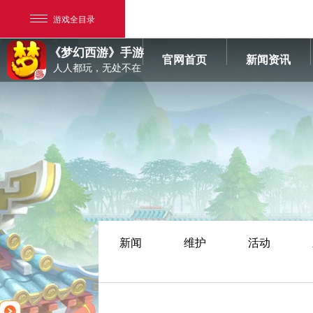
游戏全目录
《梦幻西游》手游
官网首页
新闻资讯
人人都玩，无处不在
网易游戏
游戏爱好者
新闻
维护
活动
我的足迹：
梦幻西游手游