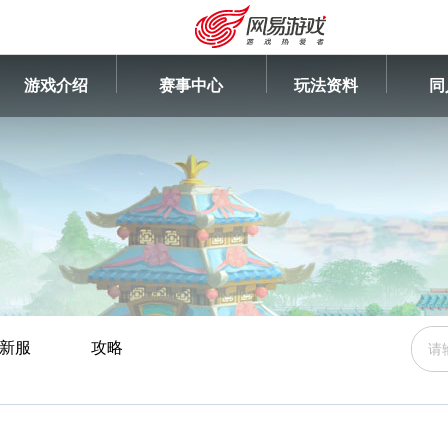
游戏介绍
赛事中心
玩法资料
同
新服
攻略
安卓充值
客服中心