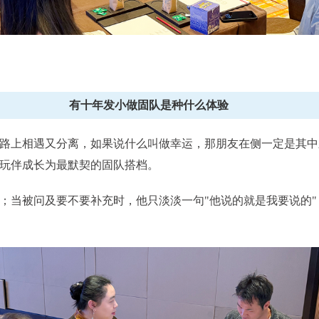
有十年发小做固队是种什么体验
路上相遇又分离，如果说什么叫做幸运，那朋友在侧一定是其中
玩伴成长为最默契的固队搭档。
；当被问及要不要补充时，他只淡淡一句"他说的就是我要说的