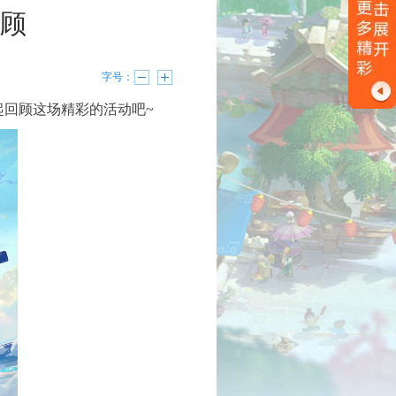
顾
字号：
起回顾这场精彩的活动吧~