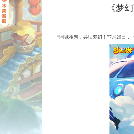
《梦幻
“同城相聚，共话梦幻！”7月26