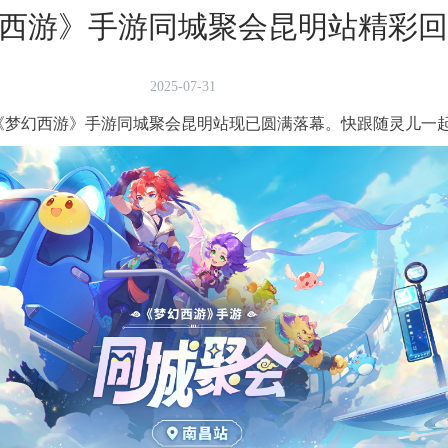
西游》手游同城聚会昆明站精彩回
2025-07-31
日，《梦幻西游》手游同城聚会昆明站现已圆满落幕。快跟随灵儿一