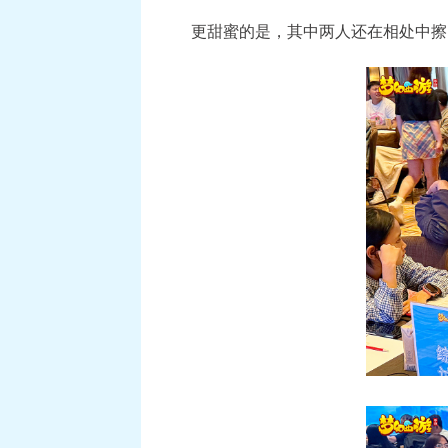
更甜蜜的是，其中两人还在相处中擦
《梦幻西