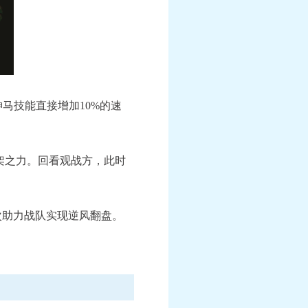
马技能直接增加10%的速
架之力。回看观战方，此时
助力战队实现逆风翻盘。