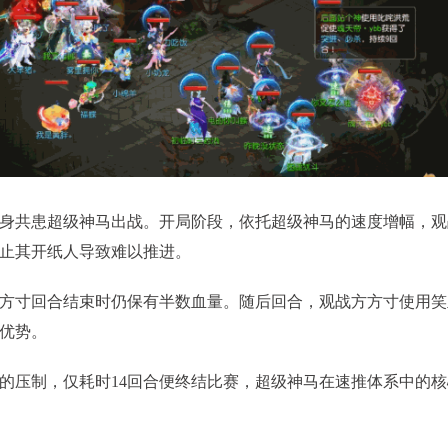
共患超级神马出战。开局阶段，依托超级神马的速度增幅，观
止其开纸人导致难以推进。
寸回合结束时仍保有半数血量。随后回合，观战方方寸使用笑
优势。
压制，仅耗时14回合便终结比赛，超级神马在速推体系中的核