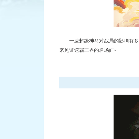
已结束
一速超级神马对战局的影响有多大
逐鹿三界
来见证速霸三界的名场面~
积分赛：1月6日-1月27日
比赛时间：
查看详情