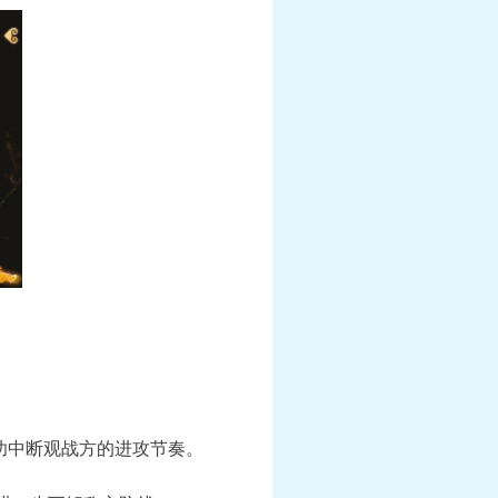
功中断观战方的进攻节奏。