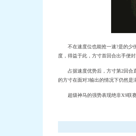
不在速度位也能抢一速?是的少侠没
度，得益于此，方寸首回合出手便封
占据速度优势后，方寸第2回合直
的方寸在面对3输出的情况下仍然是
超级神马的强势表现绝非X9联赛