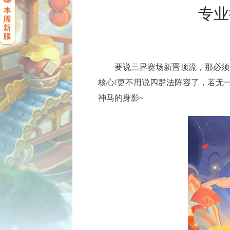
专业
要说三界赛场新晋顶流，那必须是
核心!更不用说四群法阵容了，若无
神马的身影~