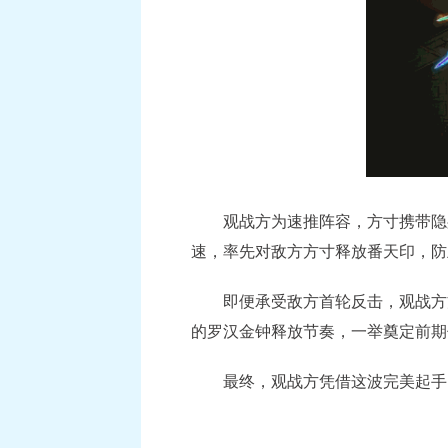
观战方为速推阵容，方寸携带隐身
速，率先对敌方方寸释放番天印，防
即便承受敌方首轮反击，观战方方
的罗汉金钟释放节奏，一举奠定前期
最终，观战方凭借这波完美起手的