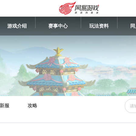
游戏介绍
赛事中心
玩法资料
同
新服
攻略
安卓充值
客服中心