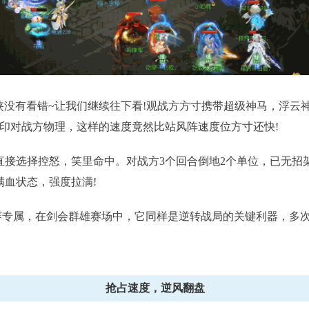
有看错~让我们继续往下看!观战方方寸携带超级神马，浮云神
印对战方物理，这样的速度竟然比站风阵速度位方寸还快!
接选择控怒，笑里命中。对战方3个回合倒地2个单位，已无招
满血状态，强度拉满!
专属，在剑会群雄赛场中，它同样是逆转战局的关键利器，多次
抢占速度，逆风翻盘