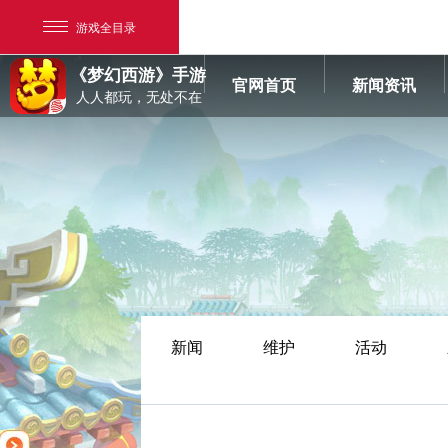
游戏全目录
《梦幻西游》手游
官网首页
新闻资讯
人人都玩，无处不在
网易游戏
游戏爱好者
新闻
维护
活动
我的足迹：
梦幻西游手游