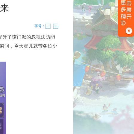
来
字号：
提升了该门派的忽视法防能
瞬间，今天灵儿就带各位少