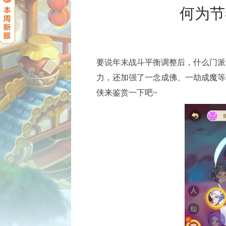
何为节
要说年末战斗平衡调整后，什么门派
力，还加强了一念成佛、一劫成魔等
侠来鉴赏一下吧~