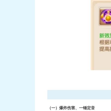
《梦幻西游》手游《蔬菜精灵》联动系列活动
《梦幻西
（一）爆炸伤害、一锤定音