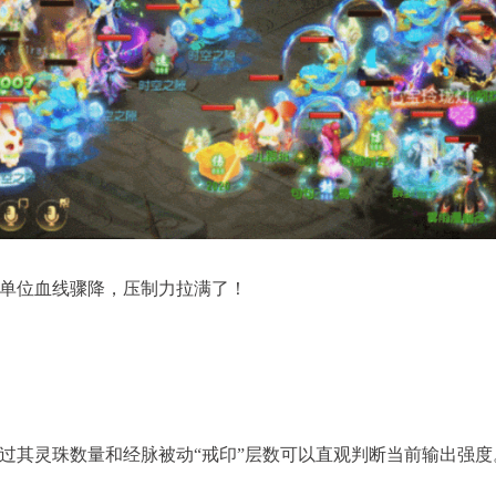
单位血线骤降，压制力拉满了！
过其灵珠数量和经脉被动“戒印”层数可以直观判断当前输出强度