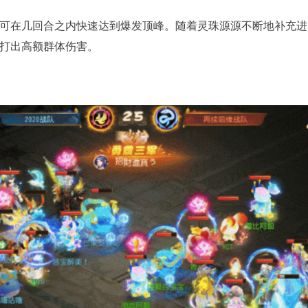
可在几回合之内快速达到爆发顶峰。随着灵珠源源不断地补充进
打出高额群体伤害。