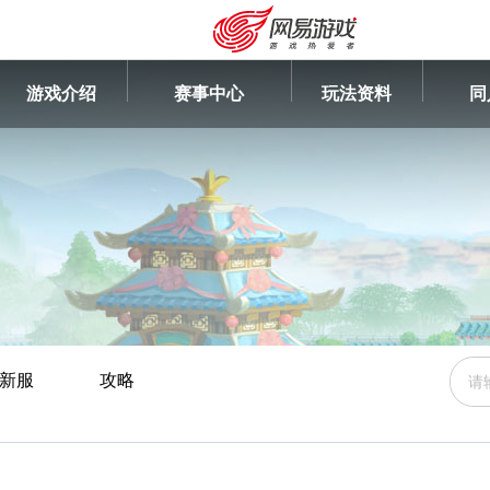
游戏介绍
赛事中心
玩法资料
同
新服
攻略
安卓充值
客服中心