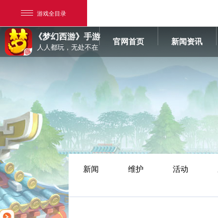
游戏全目录
《梦幻西游》手游
官网首页
新闻资讯
人人都玩，无处不在
网易游戏
游戏爱好者
新闻
维护
活动
我的足迹：
梦幻西游手游