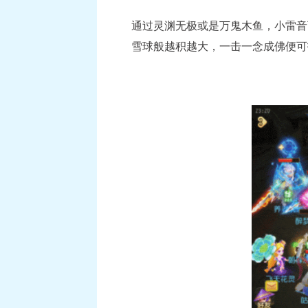
通过灵渊无极或是万鬼木鱼，小雷音
雪球般越积越大，一击一念成佛便可