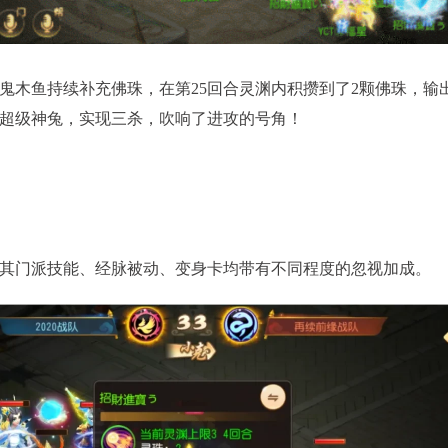
鬼木鱼持续补充佛珠，在第25回合灵渊内积攒到了2颗佛珠，输
超级神兔，实现三杀，吹响了进攻的号角！
其门派技能、经脉被动、变身卡均带有不同程度的忽视加成。