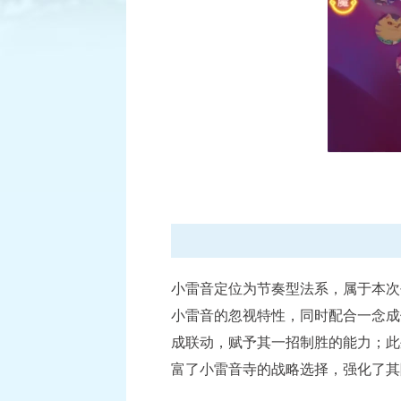
进行中
武神坛
比赛时间：每月第三、四周周六11:00至周日21:00
查看详情
小雷音定位为节奏型法系，属于本次
小雷音的忽视特性，同时配合一念成
成联动，赋予其一招制胜的能力；此
富了小雷音寺的战略选择，强化了其