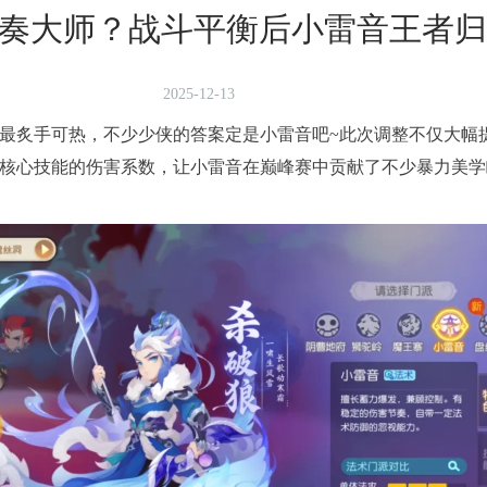
奏大师？战斗平衡后小雷音王者归
2025-12-13
最炙手可热，不少少侠的答案定是小雷音吧~此次调整不仅大幅
核心技能的伤害系数，让小雷音在巅峰赛中贡献了不少暴力美学