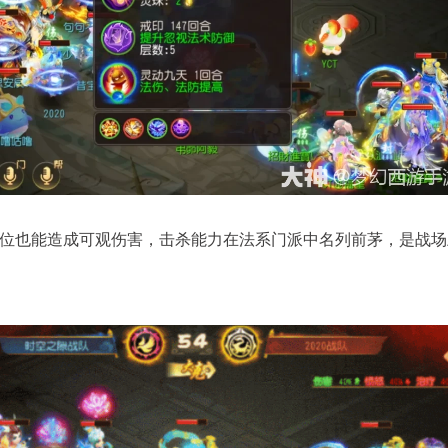
位也能造成可观伤害，击杀能力在法系门派中名列前茅，是战场