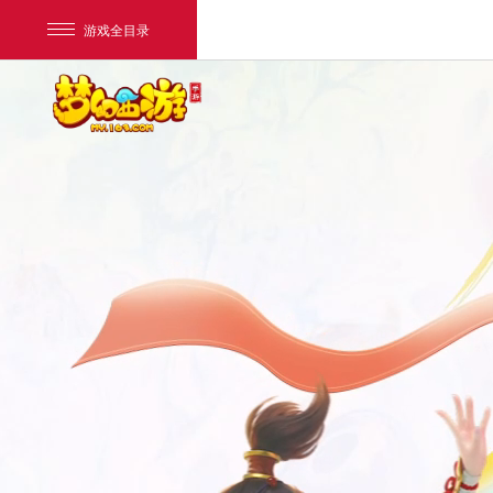
游戏全目录
网易游戏
游戏爱好者
我的足迹：
梦幻西游手游