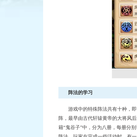
积
阵法的学习
游戏中的特殊阵法共有十种，即：
阵，最早由古代轩辕黄帝的大将风后
籍“鬼谷子”中，分为八册，每册分
阵法。玩家在完成一些活动时，有一