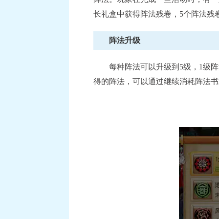
长礼盒中获得阵法残卷，5个阵法残
阵法升级
每种阵法可以升级到5级，1级阵法
得的阵法，可以通过继续消耗阵法书
《