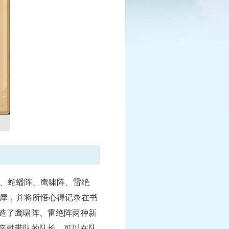
X9联赛
至周日21:00
查看详情
、蛇蟠阵、鹰啸阵、雷绝
摩，并将所悟心得记录在书
创造了鹰啸阵、雷绝阵两种新
时辛勤带队的队长，可以在队