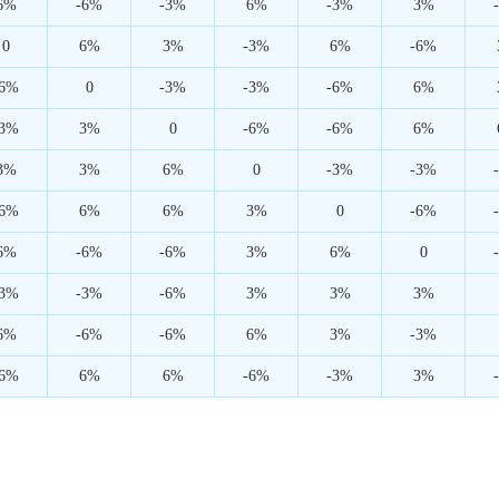
6%
-6%
-3%
6%
-3%
3%
0
6%
3%
-3%
6%
-6%
-6%
0
-3%
-3%
-6%
6%
-3%
3%
0
-6%
-6%
6%
3%
3%
6%
0
-3%
-3%
-6%
6%
6%
3%
0
-6%
6%
-6%
-6%
3%
6%
0
-3%
-3%
-6%
3%
3%
3%
6%
-6%
-6%
6%
3%
-3%
-6%
6%
6%
-6%
-3%
3%