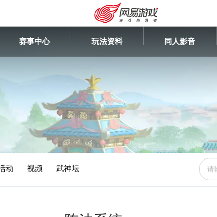
赛事中心
玩法资料
同人影音
活动
视频
武神坛
安卓充值
客服中心