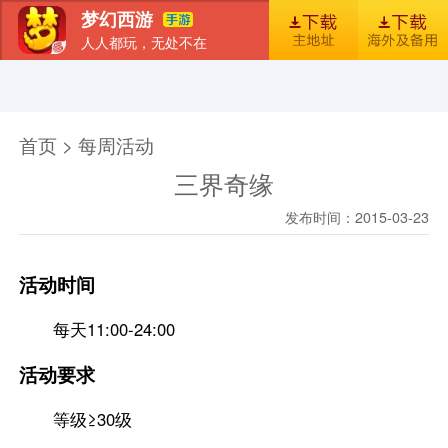
梦幻西游
人人都玩，无处不在
首页
新闻
图库
梦幻风尚
官包下载安装指引
首页 > 每周活动
三界奇缘
发布时间：2015-03-23
活动时间
每天11:00-24:00
活动要求
等级≥30级