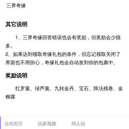
三界奇缘
其它说明
1、三界奇缘回答错误也会有奖励，但奖励会少很
多。
2、如果达到领取奇缘礼包的条件，但忘记领取关闭了
界面也不用担心，奇缘礼包会自动发到你的包裹中。
奖励说明
红罗羹、绿芦羹、九转金丹、宝石、阵法残卷、金
柳露
游戏图库
玩家视频
同人站