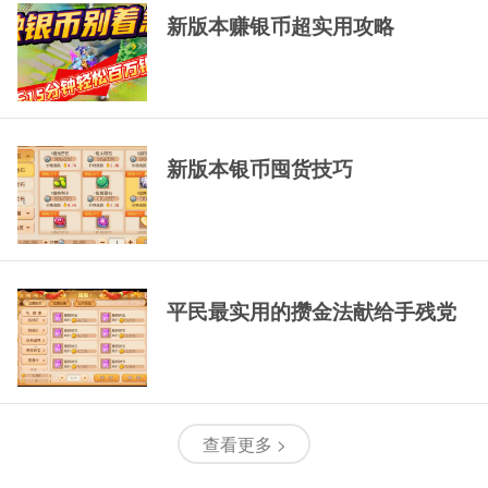
新版本赚银币超实用攻略
新版本银币囤货技巧
平民最实用的攒金法献给手残党
查看更多 >