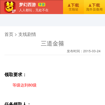
梦幻西游
人人都玩，无处不在
首页
新闻
图库
梦幻风尚
官包下载安装指引
首页 > 支线剧情
三道金箍
发布时间：2015-03-24
领取要求：
等级达到80级
任务领取人：