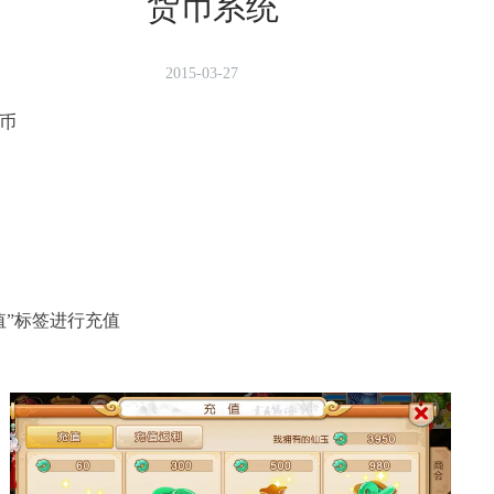
货币系统
2015-03-27
币
值”标签进行充值
已结束