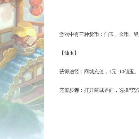
游戏中有三种货币：仙玉、金币、银
【仙玉】
获得途径：商城充值，1元=10仙玉。
充值步骤：打开商城界面，选择“充