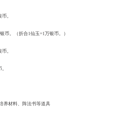
银币。
0万银币。（折合1仙玉=1万银币。）
银币。
币。
物培养材料、阵法书等道具