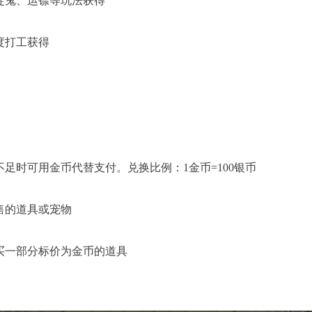
捉鬼、运镖等玩法获得
度打工获得
足时可用金币代替支付。兑换比例：1金币=100银币
售的道具或宠物
买一部分标价为金币的道具