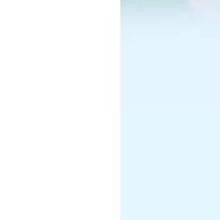
X9联赛
1:00至周日21:00
查看详情
情