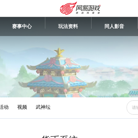
赛事中心
玩法资料
同人影音
活动
视频
武神坛
安卓充值
客服中心