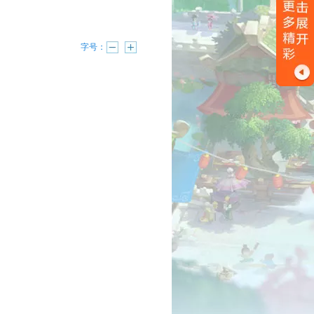
字号：
进行中
已结束