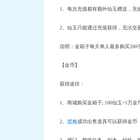
1、每次充值都有额外仙玉赠送，充
2、仙玉只能通过充值获得，无法交
说明：金箱子每天单人最多购买200个
【金币】
获得途径：
1、商城购买金箱子, 100仙玉=1万
2、
摆摊
成功出售道具可以获得金币