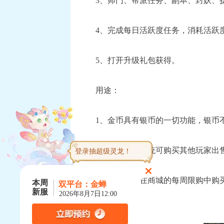
3、师门、帮派任务、副本、封妖、
4、完成每日活跃度任务，消耗活跃
5、打开升级礼包获得。
用途：
1、金币具有银币的一切功能，银币不
2、通过摆摊系统可购买其他玩家出
登录抽超级灵龙！
3、金币可以在商城的每周限购中购
本周
双平台：
金蝉
新服
2026年8月7日12:00