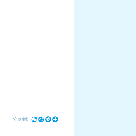




分享到: