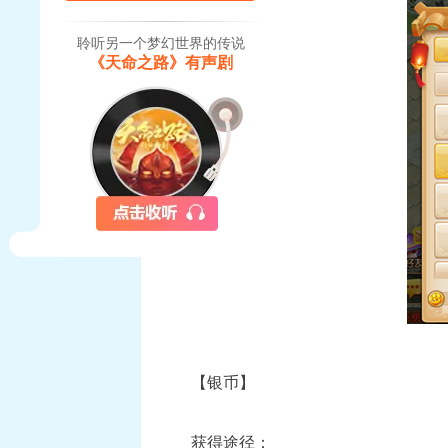
聆听另一个梦幻世界的传说
《天命之路》有声剧
【银币】
获得途径：