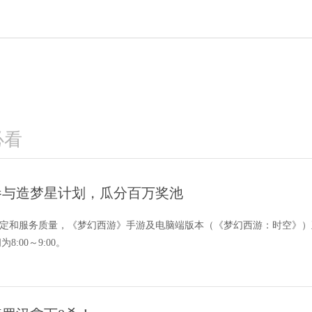
必看
告：参与造梦星计划，瓜分百万奖池
定和服务质量，《梦幻西游》手游及电脑端版本（《梦幻西游：时空》）正
:00～9:00。