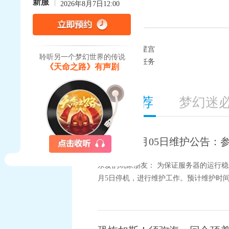
新服
2026年8月7日12:00
上一篇：
白帝星宫
聆听另一个梦幻世界的传说
下一篇：
神器任务
《天命之路》有声剧
精彩推荐
梦幻迷
2026年08月05日维护公
亲爱的玩家朋友： 为保证服务器的运行稳
月5日停机，进行维护工作。预计维护时间为8