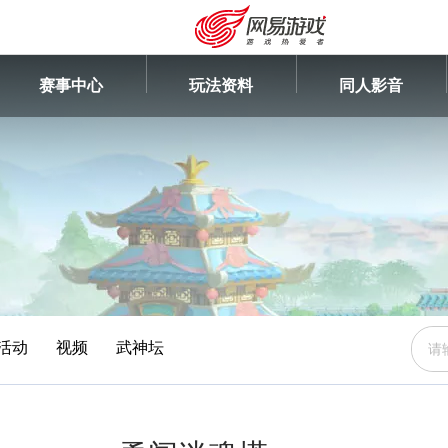
赛事中心
玩法资料
同人影音
活动
视频
武神坛
安卓充值
客服中心