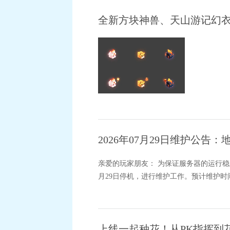
全新方块神兽、天山游记幻
2026年07月29日维护公
亲爱的玩家朋友： 为保证服务器的运行稳
月29日停机，进行维护工作。预计维护时间为8
上线一起种花！从PK指挥到