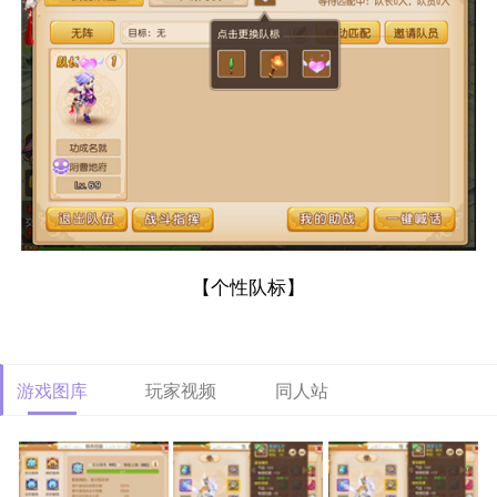
【个性队标】
游戏图库
玩家视频
同人站