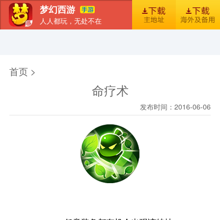
梦幻西游
人人都玩，无处不在
首页
新闻
图库
梦幻风尚
官包下载安装指引
首页 >
命疗术
发布时间：2016-06-06