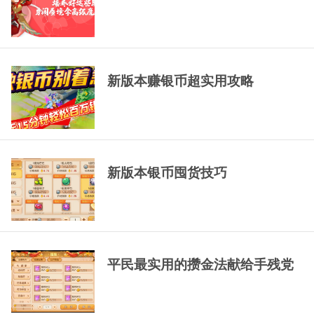
新版本赚银币超实用攻略
新版本银币囤货技巧
平民最实用的攒金法献给手残党