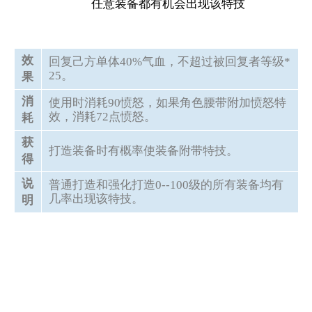
任意装备都有机会出现该特技
效
回复己方单体40%气血，不超过被回复者等级*
25。
果
消
使用时消耗90愤怒，如果角色腰带附加愤怒特
效，消耗72点愤怒。
耗
获
打造装备时有概率使装备附带特技。
得
说
普通打造和强化打造0--100级的所有装备均有
几率出现该特技。
明