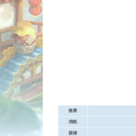
效果
消耗
获得