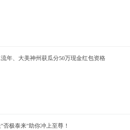
流年、大美神州获瓜分50万现金红包资格
法"否极泰来"助你冲上至尊！