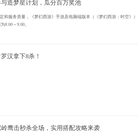
告：参与造梦星计划，瓜分百万奖池
定和服务质量，《梦幻西游》手游及电脑端版本（《梦幻西游：时空》）正
:00～9:00。
罗汉拿下8杀！
狮驼岭鹰击秒杀全场，实用搭配攻略来袭