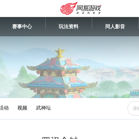
赛事中心
玩法资料
同人影音
活动
视频
武神坛
安卓充值
客服中心