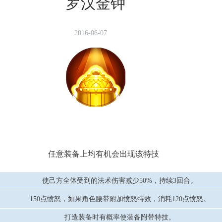
罗汉金钟
2016-06-07
任意装备上均有机会出现该特技
使己方全体受到的法术伤害减少50%，持续3回合。
150点愤怒，如果角色腰带附加愤怒特效，消耗120点愤怒。
打造装备时有概率使装备附带特技。