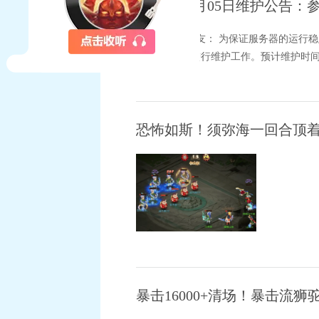
2026年08月05日维护公
亲爱的玩家朋友： 为保证服务器的运行稳
月5日停机，进行维护工作。预计维护时间为8
恐怖如斯！须弥海一回合顶着
暴击16000+清场！暴击流