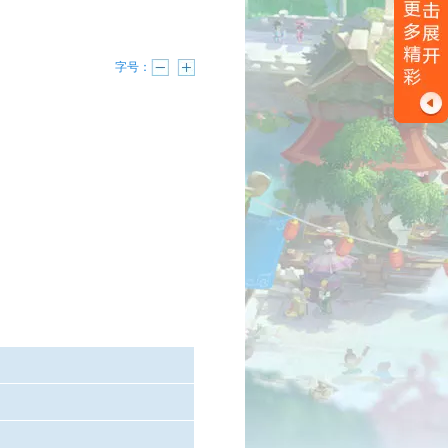
字号：
已结束
进行中