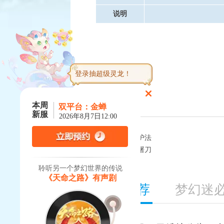
说明
登录抽超级灵龙！
本周
双平台：
金蝉
新服
2026年8月7日12:00
上一篇：
太极护法
下一篇：
放下屠刀
聆听另一个梦幻世界的传说
《天命之路》有声剧
精彩推荐
梦幻迷