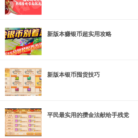
新版本赚银币超实用攻略
新版本银币囤货技巧
平民最实用的攒金法献给手残党