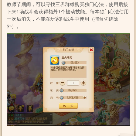
教师节期间，可以寻找三界群雄购买独门心法，使用后接
下来1场战斗会获得额外1个被动技能。每本独门心法使用
一次后消失，不能在玩家间战斗中使用（擂台切磋除
外）。