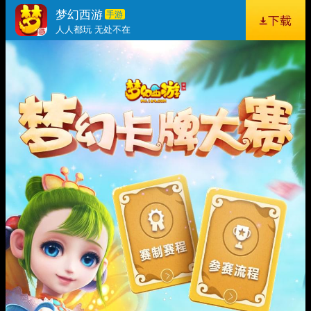
梦幻西游
手游
人人都玩 无处不在