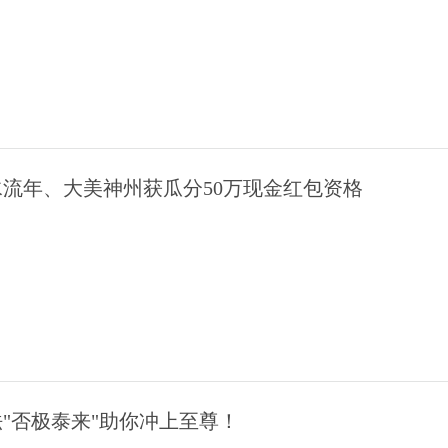
流年、大美神州获瓜分50万现金红包资格
法"否极泰来"助你冲上至尊！