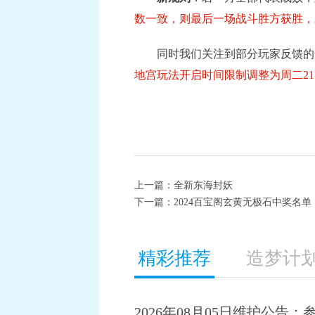
数一致，则最后一场战斗胜方获胜，
同时我们关注到部分玩家反馈的帮
地宫玩法开启时间限制调整为周二21:
上一篇：
全新东海封妖
下一篇：
2024百宝阁玄黄无极石中奖名单
《梦幻西游》手游《蔬菜精灵》联动系列活
精彩推荐
造梦计
2026年08月05日维护公