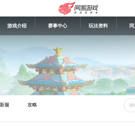
游戏介绍
赛事中心
玩法资料
同
新服
攻略
安卓充值
客服中心