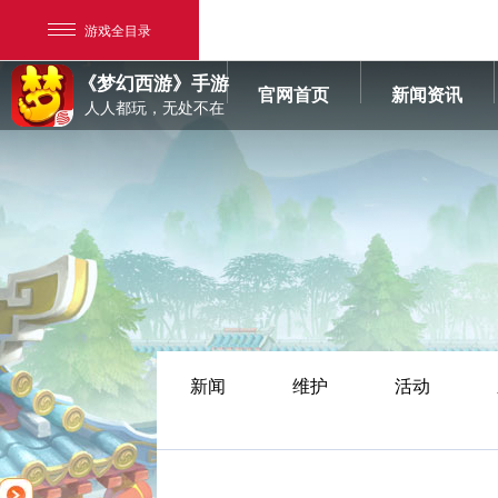
游戏全目录
《梦幻西游》手游
官网首页
新闻资讯
人人都玩，无处不在
网易游戏
游戏爱好者
新闻
维护
活动
我的足迹：
梦幻西游手游