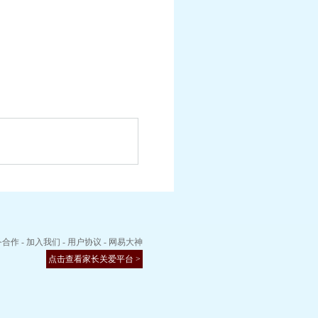
务合作
-
加入我们
-
用户协议
-
网易大神
点击查看家长关爱平台 >