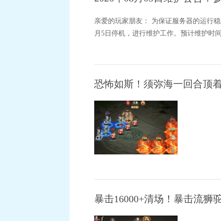
亲爱的玩家朋友： 为保证服务器的运行稳
月5日停机，进行维护工作。预计维护时间为8
恐怖如斯！须弥海一回合顶着
暴击16000+清场！暴击流