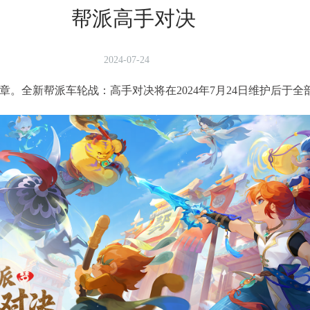
帮派高手对决
2024-07-24
全新帮派车轮战：高手对决将在2024年7月24日维护后于全