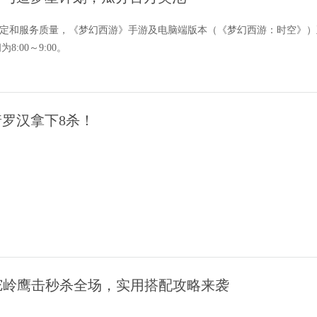
定和服务质量，《梦幻西游》手游及电脑端版本（《梦幻西游：时空》）正
:00～9:00。
罗汉拿下8杀！
狮驼岭鹰击秒杀全场，实用搭配攻略来袭