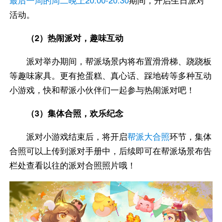
最后一周的周二晚上20:00-20:30
期间，开启生日派对
活动。
（2）热闹派对，趣味互动
派对举办期间，帮派场景内将布置滑滑梯、跷跷板
等趣味家具。更有抢蛋糕、真心话、踩地砖等多种互动
小游戏，快和帮派小伙伴们一起参与热闹派对吧！
（3）集体合照，欢乐纪念
派对小游戏结束后，将开启
帮派大合照
环节，集体
合照可以上传到派对手册中，后续即可在帮派场景布告
栏处查看以往的派对合照照片哦！