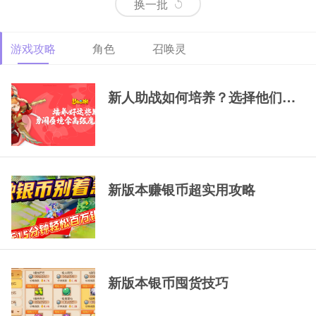
换一批
游戏攻略
角色
召唤灵
69精锐排行大唐
69精锐新区大唐展
69精锐极品大唐展
示
示
新人助战如何培养？选择他们，一
新版本赚银币超实用攻略
新版本银币囤货技巧