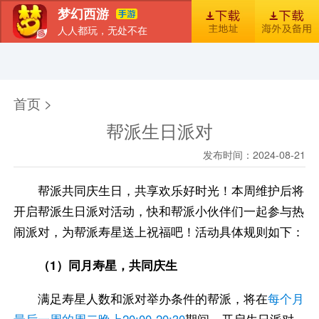
梦幻西游
人人都玩，无处不在
首页
新闻
图库
梦幻风尚
官包下载安装指引
首页 >
帮派生日派对
发布时间：2024-08-21
帮派共同庆生日，共享欢乐好时光！本周维护后将
开启帮派生日派对活动，快和帮派小伙伴们一起参与热
闹派对，为帮派寿星送上祝福吧！活动具体规则如下：
（1）同月寿星，共同庆生
满足寿星人数和派对举办条件的帮派，将在
每个月