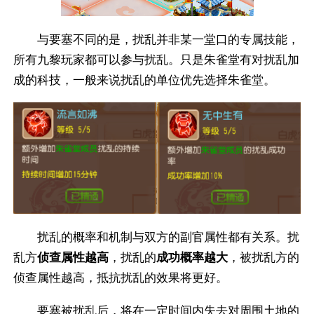
与要塞不同的是，扰乱并非某一堂口的专属技能，
所有九黎玩家都可以参与扰乱。只是朱雀堂有对扰乱加
成的科技，一般来说扰乱的单位优先选择朱雀堂。
扰乱的概率和机制与双方的副官属性都有关系。扰
乱方
侦查属性越高
，扰乱的
成功概率越大
，被扰乱方的
侦查属性越高，抵抗扰乱的效果将更好。
要塞被扰乱后，将在一定时间内失去对周围土地的