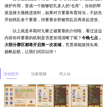
保护作用，变成一个能够驻扎多人的“仓库”，当你的帮
派选择大规模进攻时，如果对方要塞布置得当，不妨先
开始扰乱各个要塞，待要塞全部被扰乱后再发起进攻。
以上就是本期对九黎之墟要塞的介绍啦，看过这边
内容你对要塞的机制是否更加强清晰了呢？
今晚七点，
大部分赛区都将开启第一次攻城
，究竟谁能拔得头筹、
扬帆起航，让我们拭目以待！
游戏图库
玩家视频
同人站