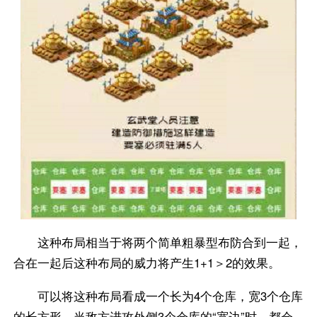
这种布局相当于将两个简单粗暴型布防合到一起，
合在一起后这种布局的威力将产生1+1＞2的效果。
可以将这种布局看成一个长为4个仓库，宽3个仓库
的长方形。当敌方进攻外侧3个仓库的“宽边”时，都会