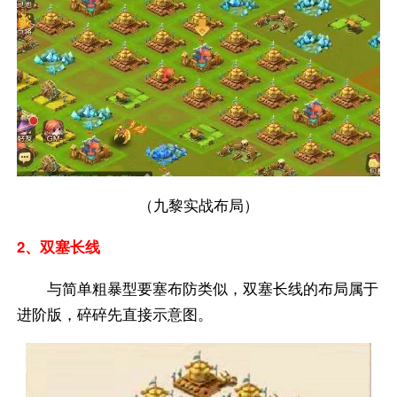
（九黎实战布局）
2、双塞长线
与简单粗暴型要塞布防类似，双塞长线的布局属于
进阶版，碎碎先直接示意图。