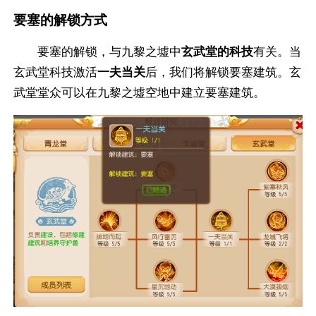
要塞的解锁方式
要塞的解锁，与九黎之墟中
玄武堂的科技
有关。当
玄武堂科技激活
一夫当关
后，我们将解锁要塞建筑。玄
武堂堂众可以在九黎之墟空地中建立要塞建筑。