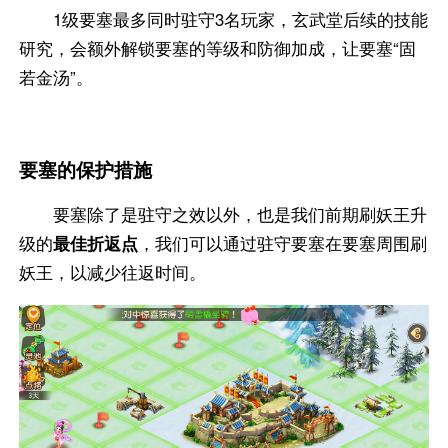
1级要塞最多同时驻守3名玩家，玄武堂后续的技能
研究，会额外解锁要塞的等级和防御加成，让要塞“固
若金汤”。
要塞的保护措施
要塞除了是驻守之效以外，也是我们前期刷妖王升
级的
最佳折返点
，我们可以通过驻守要塞在要塞周围刷
妖王，以减少往返时间。