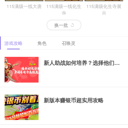
115满级一线大唐
115满级一线化生
115满级化生寺展
寺
示
换一批
游戏攻略
角色
召唤灵
69精锐排行大唐
69精锐新区大唐展
69精锐极品大唐展
示
示
新人助战如何培养？选择他们，一
新版本赚银币超实用攻略