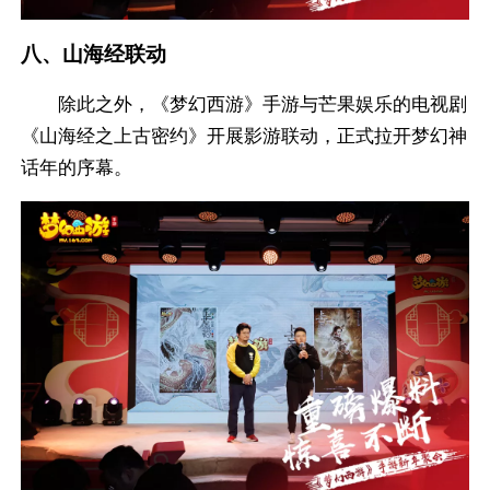
八、山海经联动
除此之外，《梦幻西游》手游与芒果娱乐的电视剧
《山海经之上古密约》开展影游联动，正式拉开梦幻神
话年的序幕。