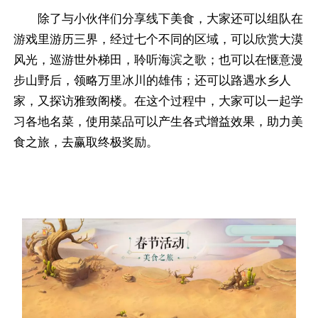
除了与小伙伴们分享线下美食，大家还可以组队在
游戏里游历三界，经过七个不同的区域，可以欣赏大漠
风光，巡游世外梯田，聆听海滨之歌；也可以在惬意漫
步山野后，领略万里冰川的雄伟；还可以路遇水乡人
家，又探访雅致阁楼。在这个过程中，大家可以一起学
习各地名菜，使用菜品可以产生各式增益效果，助力美
食之旅，去赢取终极奖励。