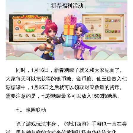
同时，1月16日，新春糖罐子就又和大家见面了。
大家每天可以把获得的银币糖、金币糖、仙玉糖放入七
彩糖罐中，1月25日之后就可以领取对应数量的货币。
需要注意的是，七彩糖罐最多可以放入1500颗糖果。
七、豫园联动
除了游戏玩法本身，《梦幻西游》手游也一直在尝
试，用各种各样的方式来传承和弘扬中华传统文化。