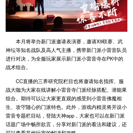
本月将举办新门派邀请表演赛，邀请X9联赛、武
神坛等知名战队及高人气主播，携带新门派小雷音队员
进行对决，为全服玩家展示新门派小雷音寺在PK中的
战术组合。
CC直播的三界研究院栏目也将邀请知名指挥、服
战大咖为大家在线讲解小雷音寺门派经脉搭配、潜能果
组合。期待可以让大家更直观的感受到小雷音佛魔相
生、攻守随心的门派特色。此外，游戏内精灵将开设小
雷音专题栏目站，登陆大神app，大家也可以在新门派
话题广场中畅所欲言，分享对新门派的看法和建议，还
可以查看其他玩家的解读和攻略。