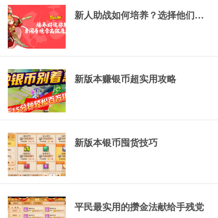
69精锐排行大唐
69精锐新区大唐展
69精锐极品大唐展
示
示
新人助战如何培养？选择他们，一
新版本赚银币超实用攻略
新版本银币囤货技巧
平民最实用的攒金法献给手残党