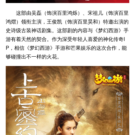
这部由吴磊（饰演百里鸿烁）、宋祖儿（饰演百里
鸿熠）领衔主演，王俊凯（饰演百里昊和）特邀出演的
史诗级古装神话剧集。这部剧的内容与《梦幻西游》手
游有着天然的契合。作为深受年轻人喜爱的神化传奇I
P，相信《梦幻西游》手游和芒果娱乐的这次合作，能
够碰撞出不一样的火花。