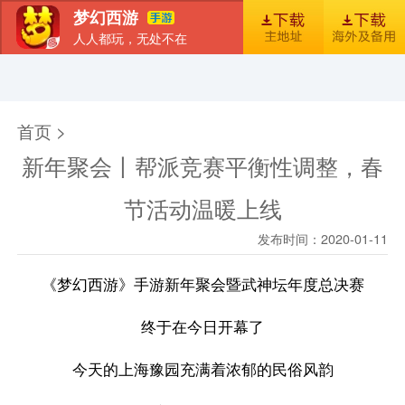
梦幻西游
人人都玩，无处不在
首页
新闻
图库
梦幻风尚
官包下载安装指引
首页 >
新年聚会丨帮派竞赛平衡性调整，春
节活动温暖上线
发布时间：2020-01-11
《梦幻西游》手游新年聚会暨武神坛年度总决赛
终于在今日开幕了
今天的上海豫园充满着浓郁的民俗风韵