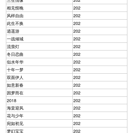
相见恨晚
202
风样自由
202
此生不换
202
逍遥游
202
一战倾城
202
流萤灯
202
冬日恋曲
202
似水年华
202
十年一梦
202
双面伊人
202
如意新春
202
因梦而在
202
2018
202
海棠迎风
202
花与少年
202
宛如初见
202
梦幻宝宝
202