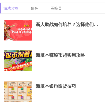
游戏攻略
角色
召唤灵
69精锐排行大唐
69精锐新区大唐展
69精锐极品大唐展
示
示
新人助战如何培养？选择他们，一
新版本赚银币超实用攻略
新版本银币囤货技巧