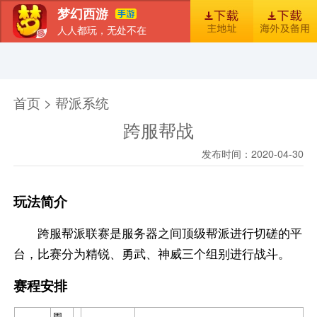
梦幻西游
人人都玩，无处不在
首页
新闻
图库
梦幻风尚
官包下载安装指引
首页 > 帮派系统
跨服帮战
发布时间：2020-04-30
玩法简介
跨服帮派联赛是服务器之间顶级帮派进行切磋的平
台，比赛分为精锐、勇武、神威三个组别进行战斗。
赛程安排
周