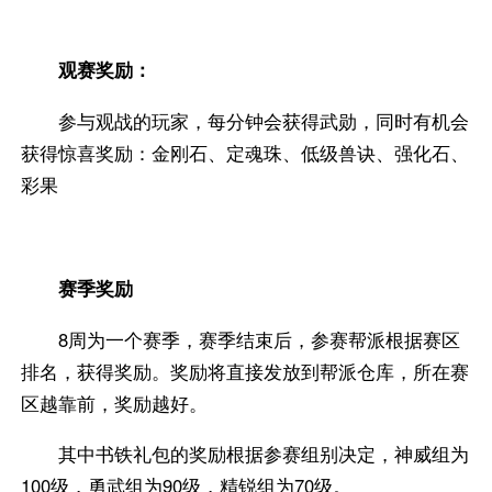
观赛奖励：
参与观战的玩家，每分钟会获得武勋，同时有机会
获得惊喜奖励：金刚石、定魂珠、低级兽诀、强化石、
彩果
赛季奖励
8周为一个赛季，赛季结束后，参赛帮派根据赛区
排名，获得奖励。奖励将直接发放到帮派仓库，所在赛
区越靠前，奖励越好。
其中书铁礼包的奖励根据参赛组别决定，神威组为
100级，勇武组为90级，精锐组为70级。