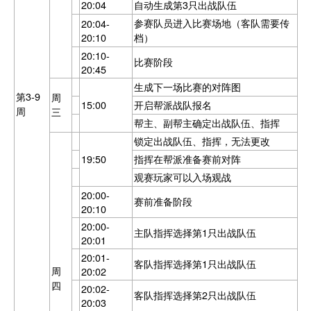
20:04
自动生成第3只出战队伍
参赛队员进入比赛场地（客队需要传
20:04-
20:10
档）
20:10-
比赛阶段
20:45
生成下一场比赛的对阵图
第3-9
周
15:00
开启帮派战队报名
周
三
帮主、副帮主确定出战队伍、指挥
锁定出战队伍、指挥，无法更改
19:50
指挥在帮派准备赛前对阵
观赛玩家可以入场观战
20:00-
赛前准备阶段
20:10
20:00-
主队指挥选择第1只出战队伍
20:01
20:01-
客队指挥选择第1只出战队伍
周
20:02
四
20:02-
客队指挥选择第2只出战队伍
20:03