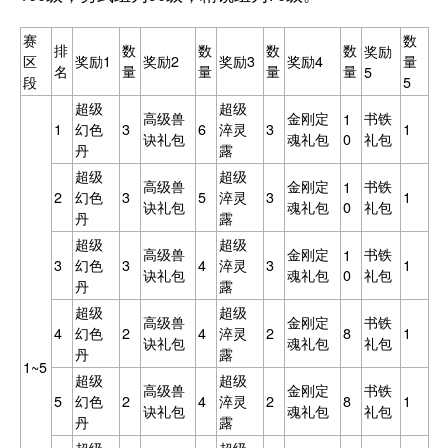
赛
数
排
数
数
数
数
奖励
区
奖励1
奖励2
奖励3
奖励4
量
名
量
量
量
量
5
段
5
超级
超级
高级兽
金刚定
书铁
1
1
幻色
3
6
淬灵
3
1
诀礼包
魂礼包
0
礼包
丹
露
超级
超级
高级兽
金刚定
书铁
1
2
幻色
3
5
淬灵
3
1
诀礼包
魂礼包
0
礼包
丹
露
超级
超级
高级兽
金刚定
书铁
1
3
幻色
3
4
淬灵
3
1
诀礼包
魂礼包
0
礼包
丹
露
超级
超级
高级兽
金刚定
书铁
4
幻色
2
4
淬灵
2
8
1
诀礼包
魂礼包
礼包
丹
露
1~5
超级
超级
高级兽
金刚定
书铁
5
幻色
2
4
淬灵
2
8
1
诀礼包
魂礼包
礼包
丹
露