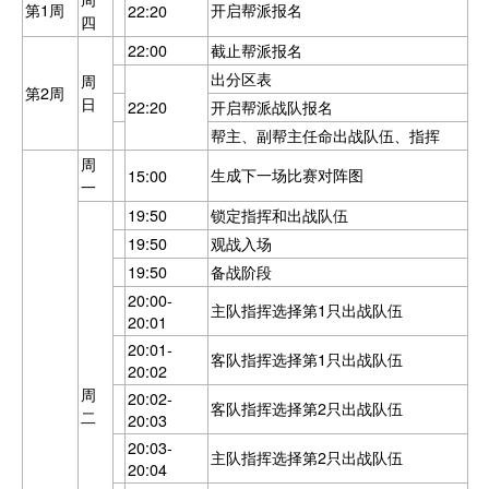
第1周
开启帮派报名
22:20
四
22:00
截止帮派报名
出分区表
周
第2周
日
22:20
开启帮派战队报名
帮主、副帮主任命出战队伍、指挥
周
生成下一场比赛对阵图
15:00
一
19:50
锁定指挥和出战队伍
19:50
观战入场
19:50
备战阶段
20:00-
主队指挥选择第1只出战队伍
20:01
20:01-
客队指挥选择第1只出战队伍
20:02
周
20:02-
客队指挥选择第2只出战队伍
二
20:03
20:03-
主队指挥选择第2只出战队伍
20:04