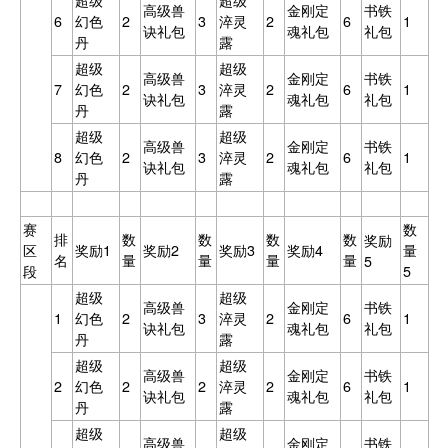
超级
超级
高级兽
金刚定
书铁
6
幻色
2
3
淬灵
2
6
1
诀礼包
魂礼包
礼包
丹
露
超级
超级
高级兽
金刚定
书铁
7
幻色
2
3
淬灵
2
6
1
诀礼包
魂礼包
礼包
丹
露
超级
超级
高级兽
金刚定
书铁
8
幻色
2
3
淬灵
2
6
1
诀礼包
魂礼包
礼包
丹
露
赛
数
排
数
数
数
数
奖励
区
奖励1
奖励2
奖励3
奖励4
量
名
量
量
量
量
5
段
5
超级
超级
高级兽
金刚定
书铁
1
幻色
2
3
淬灵
2
6
1
诀礼包
魂礼包
礼包
丹
露
超级
超级
高级兽
金刚定
书铁
2
幻色
2
2
淬灵
2
6
1
诀礼包
魂礼包
礼包
丹
露
超级
超级
高级兽
金刚定
书铁