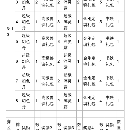
3
幻色
2
2
淬灵
2
5
1
诀礼包
魂礼包
礼包
丹
露
超级
超级
高级兽
金刚定
书铁
4
幻色
1
3
淬灵
1
5
1
诀礼包
魂礼包
礼包
丹
露
6~1
0
超级
超级
高级兽
金刚定
书铁
5
幻色
1
3
淬灵
1
5
1
诀礼包
魂礼包
礼包
丹
露
超级
超级
高级兽
金刚定
书铁
6
幻色
1
2
淬灵
1
4
1
诀礼包
魂礼包
礼包
丹
露
超级
超级
高级兽
金刚定
书铁
7
幻色
1
2
淬灵
1
4
1
诀礼包
魂礼包
礼包
丹
露
超级
超级
高级兽
金刚定
书铁
8
幻色
1
2
淬灵
1
4
1
诀礼包
魂礼包
礼包
丹
露
赛
数
排
数
数
数
数
奖励
区
奖励1
奖励2
奖励3
奖励4
量