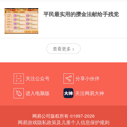
平民最实用的攒金法献给手残党
查看更多 >
关注公众号
分享小伙伴
򰀁
򰀂
进入电脑版
关注网易大神
򰀄
网易公司版权所有 ©1997-2026
网易游戏隐私政策及儿童个人信息保护规则