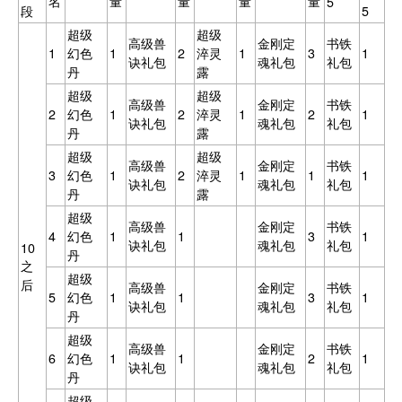
名
量
量
量
量
5
段
5
超级
超级
高级兽
金刚定
书铁
1
幻色
1
2
淬灵
1
3
1
诀礼包
魂礼包
礼包
丹
露
超级
超级
高级兽
金刚定
书铁
2
幻色
1
2
淬灵
1
2
1
诀礼包
魂礼包
礼包
丹
露
超级
超级
高级兽
金刚定
书铁
3
幻色
1
2
淬灵
1
1
1
诀礼包
魂礼包
礼包
丹
露
超级
高级兽
金刚定
书铁
4
幻色
1
1
3
1
诀礼包
魂礼包
礼包
10
丹
之
超级
后
高级兽
金刚定
书铁
5
幻色
1
1
3
1
诀礼包
魂礼包
礼包
丹
超级
高级兽
金刚定
书铁
6
幻色
1
1
2
1
诀礼包
魂礼包
礼包
丹
超级