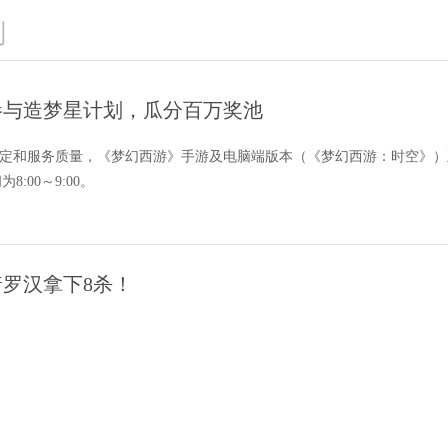
划
告：参与造梦星计划，瓜分百万奖池
定和服务质量，《梦幻西游》手游及电脑端版本（《梦幻西游：时空》）正
:00～9:00。
罗汉拿下8杀！