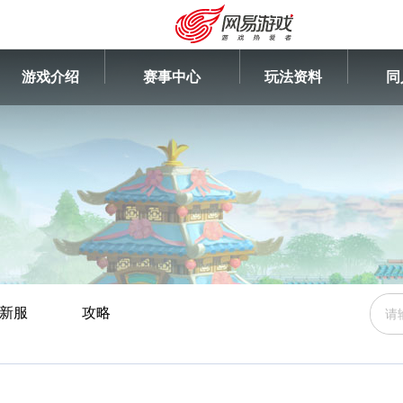
游戏介绍
赛事中心
玩法资料
同
新服
攻略
安卓充值
客服中心