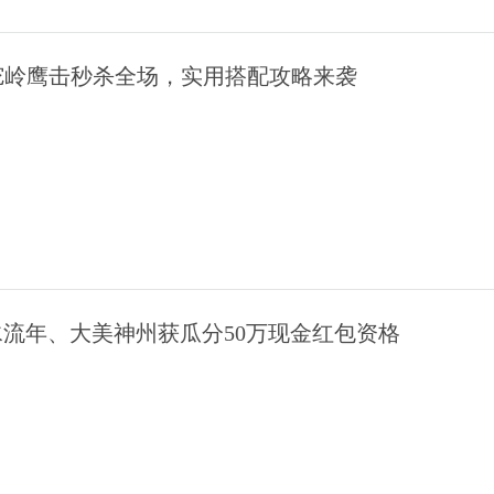
狮驼岭鹰击秒杀全场，实用搭配攻略来袭
流年、大美神州获瓜分50万现金红包资格