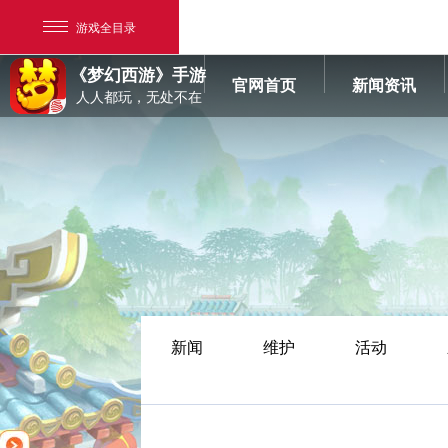
游戏全目录
《梦幻西游》手游
官网首页
新闻资讯
人人都玩，无处不在
网易游戏
游戏爱好者
新闻
维护
活动
我的足迹：
梦幻西游手游