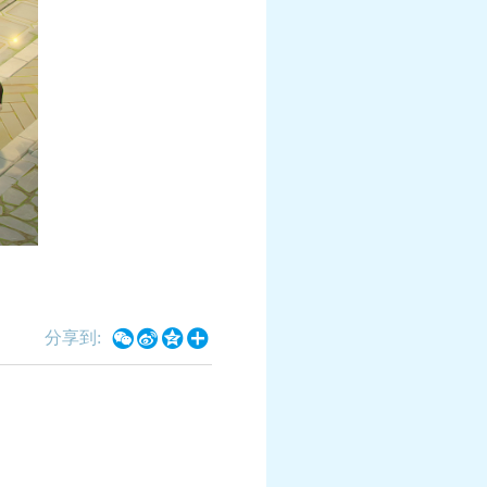




分享到:
全新月华幻衣“群仙毕至”系
《梦幻西游》手游《海绵宝宝》
列上新
衣“比奇堡乐园”系列上