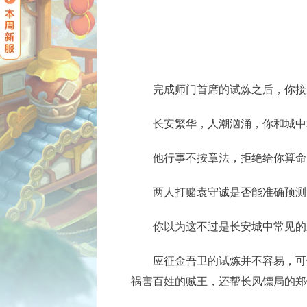
完成师门首席的试炼之后，你接受
长安繁华，人潮汹涌，你和城中
他行事不按章法，拒绝给你算命，
两人打赌袁守诚是否能准确预测大
你以为这不过是长安城中常见的
应征金吾卫的试炼并不容易，可你
祸害百姓的贼王，还帮长风镖局的郑