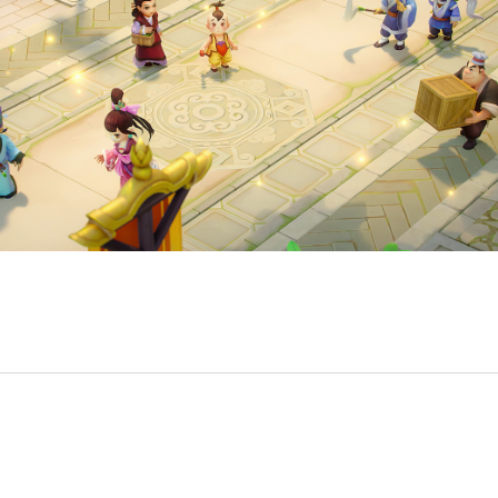
《梦幻西游》手游《蔬菜精灵》联动系列活动
《梦幻西游》手游