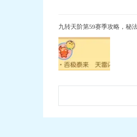
九转天阶第59赛季攻略，秘