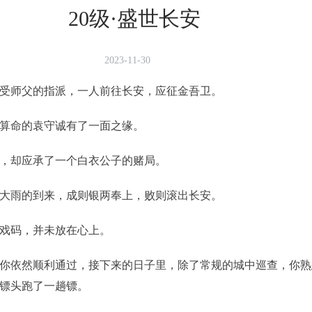
20级·盛世长安
2023-11-30
师父的指派，一人前往长安，应征金吾卫。
算命的袁守诚有了一面之缘。
却应承了一个白衣公子的赌局。
雨的到来，成则银两奉上，败则滚出长安。
戏码，并未放在心上。
依然顺利通过，接下来的日子里，除了常规的城中巡查，你熟
镖头跑了一趟镖。