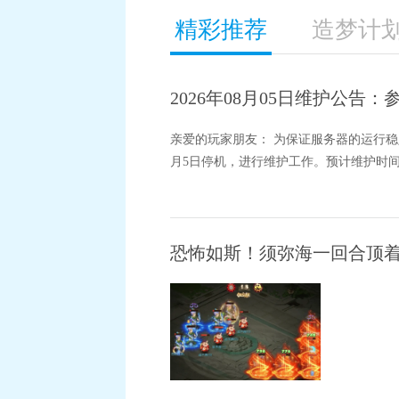
精彩推荐
造梦计
2026年08月05日维护公
亲爱的玩家朋友： 为保证服务器的运行稳
月5日停机，进行维护工作。预计维护时间为8
恐怖如斯！须弥海一回合顶着