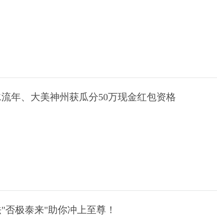
流年、大美神州获瓜分50万现金红包资格
法"否极泰来"助你冲上至尊！