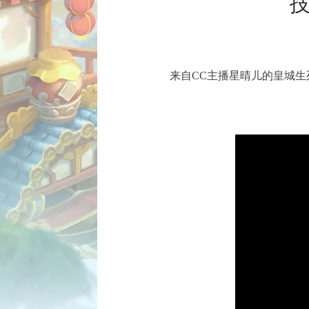
技
来自CC主播星晴儿的皇城
已结束