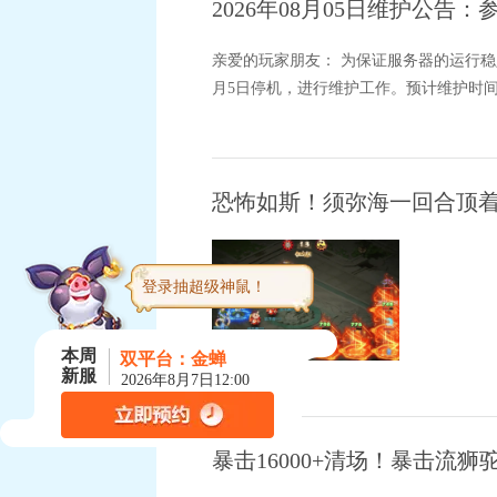
2026年08月05日维护公
亲爱的玩家朋友： 为保证服务器的运行稳
月5日停机，进行维护工作。预计维护时间为8
《梦幻西
恐怖如斯！须弥海一回合顶着
登录抽超级神鼠！
本周
双平台：
金蝉
新服
2026年8月7日12:00
暴击16000+清场！暴击流