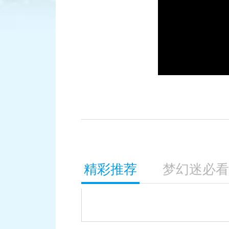
积分赛：
精彩推荐
梦幻迷必看