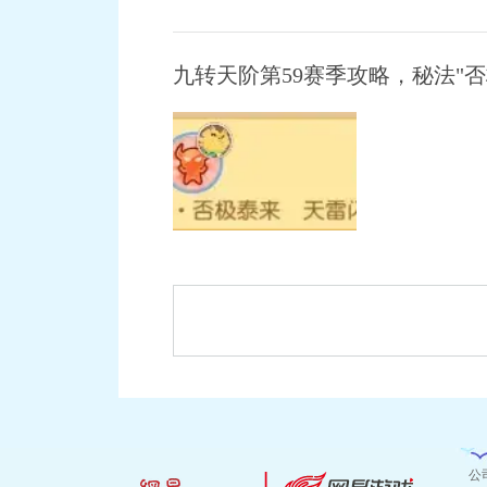
九转天阶第59赛季攻略，秘法"
公