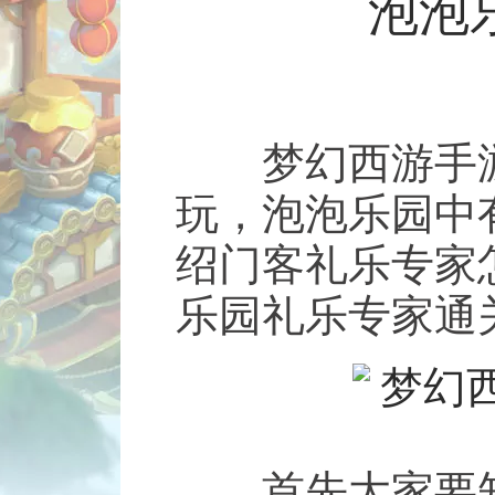
泡泡
梦幻西游手游
玩，泡泡乐园中
绍门客礼乐专家
乐园礼乐专家通
首先大家要知道