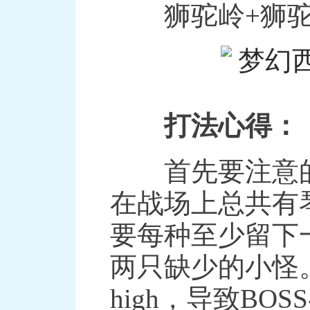
狮驼岭+狮驼岭
打法心得：
首先要注意的
在战场上总共有
要每种至少留下
两只缺少的小怪
high，导致B