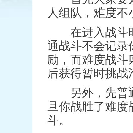
人组队，难度不
积分赛：
在进入战斗时
通战斗不会记录
励，而难度战斗
后获得暂时挑战
另外，先普通
旦你战胜了难度
斗。