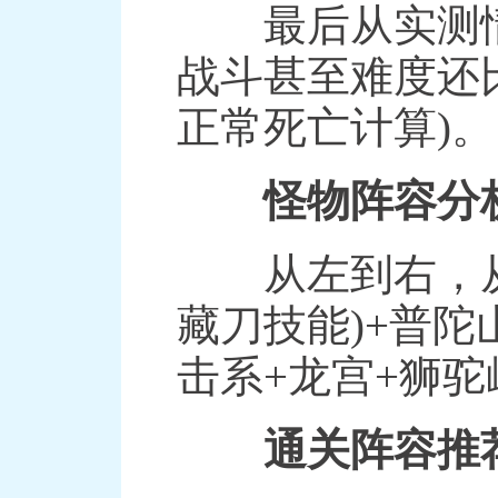
最后从实测情
战斗甚至难度还
正常死亡计算)。
怪物阵容分
从左到右，从上
藏刀技能)+普陀
击系+龙宫+狮驼
通关阵容推