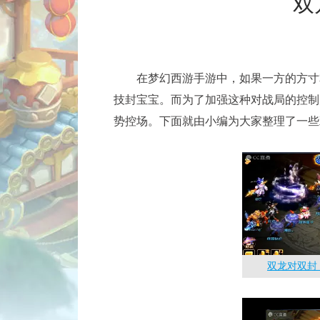
双
在梦幻西游手游中，如果一方的方寸掌
技封宝宝。而为了加强这种对战局的控制
势控场。下面就由小编为大家整理了一些
双龙对双封