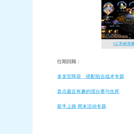
CC不科学
往期回顾：
多龙宫阵容 搭配组合战术专题
盘点最近有趣的擂台赛与生死
新手上路 周末活动专题