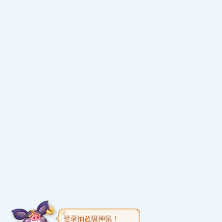
登录抽超级神鼠！