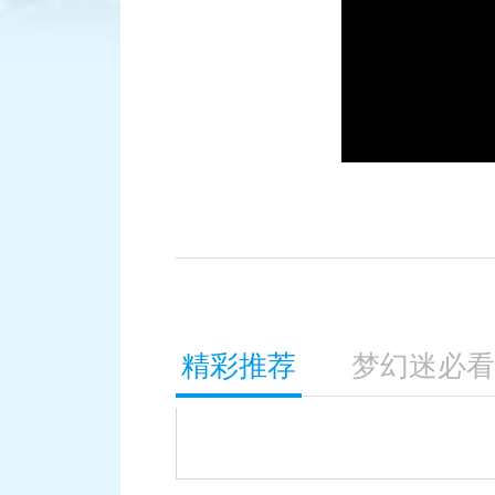
积分赛：
精彩推荐
梦幻迷必看