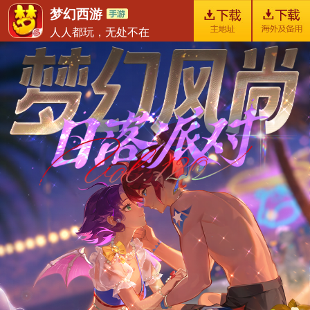
梦幻西游
人人都玩，无处不在