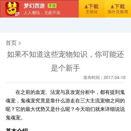
梦幻西游
人人都玩，无处不在
首页
新闻
图库
梦幻风尚
官包下载安装指引
首页 >
如果不知道这些宠物知识，你可能还
是个新手
发布时间：2017-04-10
在之前的血宠、法宠与及攻宠分析中，都有提到鬼
魂宠，鬼魂宠究竟是靠什么游走在三大主流宠物之间的
呢？它的最大优势又是什么呢？今天咱们就来详细说说
鬼魂宠。
基本介绍