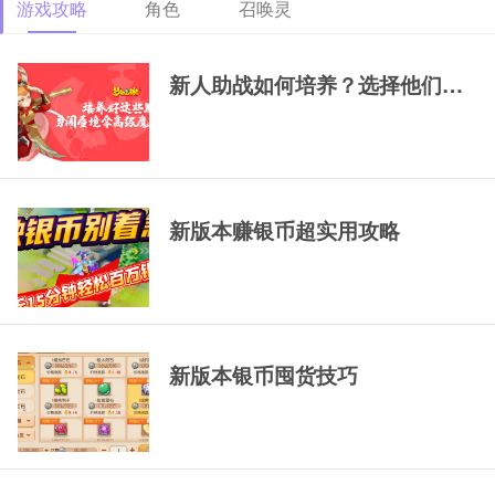
游戏攻略
角色
召唤灵
69精锐排行大唐
69精锐新区大唐展
69精锐极品大唐展
示
示
新人助战如何培养？选择他们，一
新版本赚银币超实用攻略
新版本银币囤货技巧