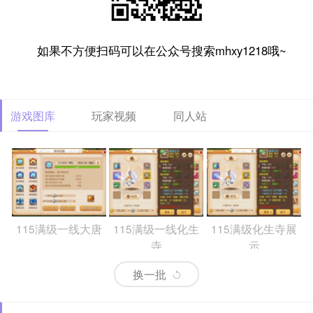
如果不方便扫码可以在公众号搜索mhxy1218哦~
游戏图库
玩家视频
同人站
115满级一线大唐
115满级一线化生
115满级化生寺展
寺
示
换一批