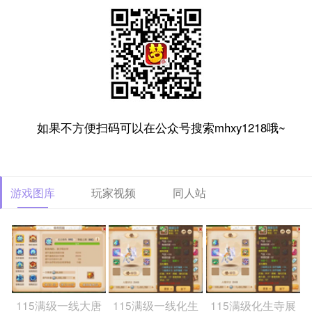
如果不方便扫码可以在公众号搜索mhxy1218哦~
游戏图库
玩家视频
同人站
115满级一线大唐
115满级一线化生
115满级化生寺展