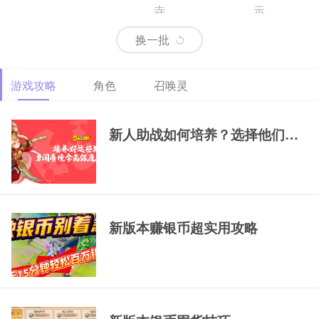
寺
示
换一批
游戏攻略
角色
召唤灵
69精锐排行大唐
69精锐新区大唐展
69精锐极品大唐展
示
示
新人助战如何培养？选择他们，一
新版本赚银币超实用攻略