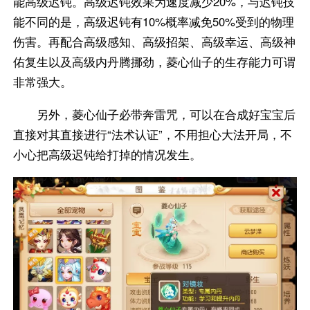
能高级迟钝。高级迟钝效果为速度减少20%，与迟钝技
能不同的是，高级迟钝有10%概率减免50%受到的物理
伤害。再配合高级感知、高级招架、高级幸运、高级神
佑复生以及高级内丹腾挪劲，菱心仙子的生存能力可谓
非常强大。
另外，菱心仙子必带奔雷咒，可以在合成好宝宝后
直接对其直接进行“法术认证”，不用担心大法开局，不
小心把高级迟钝给打掉的情况发生。