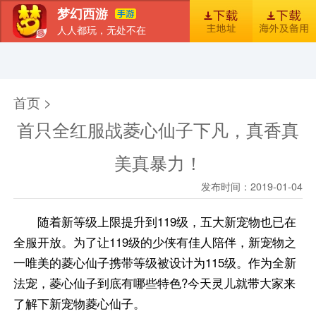
梦幻西游
人人都玩，无处不在
首页
新闻
图库
梦幻风尚
官包下载安装指引
首页 >
首只全红服战菱心仙子下凡，真香真
美真暴力！
发布时间：2019-01-04
随着新等级上限提升到119级，五大新宠物也已在
全服开放。为了让119级的少侠有佳人陪伴，新宠物之
一唯美的菱心仙子携带等级被设计为115级。作为全新
法宠，菱心仙子到底有哪些特色?今天灵儿就带大家来
了解下新宠物菱心仙子。