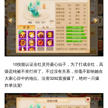
10技能认证全红灵符菱心仙子，为了打成全红，高
级迟钝被不幸打掉了。不过没有关系，丝毫不影响她在
大家心目中的地位。法资3292直接爆了，绝对一只爆
炸单法宠!