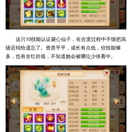
这只10技能认证菱心仙子，在合宠过程中不慎把高
级迟钝给遗忘了。资质平平，成长有点低，但技能够
多，也有全红价值，不知道她会被哪位少侠看中。