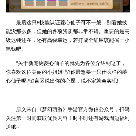
最后这只8技能认证菱心仙子可不一般，别看她技
能没那么多，但她的各项资质都非常不错。重要的是高
级迟钝还在，还有高级幸运，若打成全红应该能省一小
笔钱吧。
“关于新宠物菱心仙子的就先为各位介绍到这了，
你喜欢这位美丽的小姐姐吗?你最想要一只什么样的菱
心仙子呢?留言区说出你的心愿，说不定就会实现!
原文来自《梦幻西游》手游官方微信公众号，扫码
关注第一时间获取优质内容！时不时还有游戏周边福利
送哦~