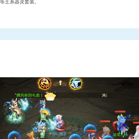
等土系器灵套装。