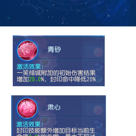
游》手游《蔬菜精灵》联动系列活动
《梦幻西游》手游全新月华
列上新