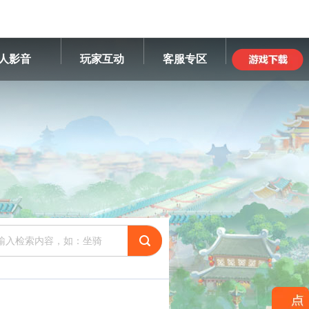
人影音
玩家互动
客服专区