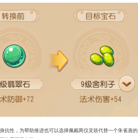
抗性，为帮助推进也可以选择佩戴两仪灵鼓代替一个朱雀盾的