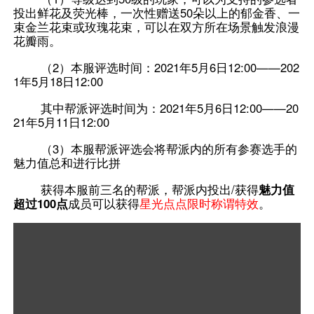
投出鲜花及荧光棒，一次性赠送50朵以上的郁金香、一
束金兰花束或玫瑰花束，可以在双方所在场景触发浪漫
花瓣雨。
（2）本服评选时间：2021年5月6日12:00——202
1年5月18日12:00
其中帮派评选时间为：2021年5月6日12:00——20
21年5月11日12:00
（3）本服帮派评选会将帮派内的所有参赛选手的
魅力值总和进行比拼
获得本服前三名的帮派，帮派内投出/获得
魅力值
超过100点
成员可以获得
星光点点限时称谓特效
。