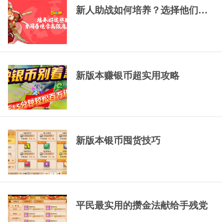
示
示
新人助战如何培养？选择他们，一
新版本赚银币超实用攻略
新版本银币囤货技巧
平民最实用的攒金法献给手残党