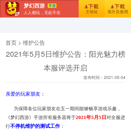
梦幻西游
人人都玩，无处不在
首页
新闻
图库
梦幻风尚
官包下载安装指引
首页 > 维护公告
2021年5月5日维护公告：阳光魅力榜
本服评选开启
发布时间：2021-05-04
亲爱的玩家朋友：
为保障各位玩家朋友在五一期间能够畅享游戏乐趣，
2021年5月5日
《梦幻西游》手游所有服务器将于
对全服进
不停机维护的测试工作
：
行