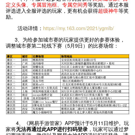
定义头像、专属冒泡框、专属空间秀
等奖励。通过本服
评选进入全服评选的玩家，更有机会获得
超级神牛
等奖
励。
活动详情：
https://my.163.com/2021/ygmlb/
3、为给参加城市赛的玩家提供更好的参赛体验，
调整城市赛第二轮线下赛（5月9日）的比赛场馆：
4
、《网易手游管家》APP预计于5月11日维护。玩
家将
无法再通过此APP进行扫码登录
，玩家可以通过梦