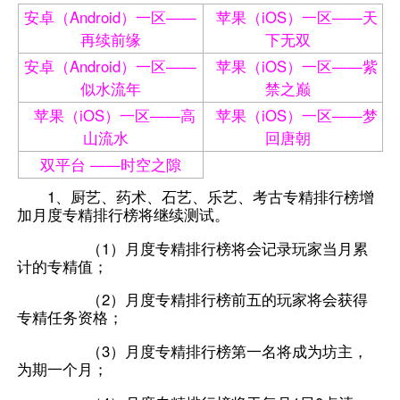
安卓（Android）一区——
苹果（iOS）一区——天
再续前缘
下无双
安卓（Android）一区——
苹果（iOS）一区——紫
似水流年
禁之巅
苹果（iOS）一区——高
苹果（iOS）一区——梦
山流水
回唐朝
双平台 ——时空之隙
1、厨艺、药术、石艺、乐艺、考古专精排行榜增
加月度专精排行榜将继续测试。
（1）月度专精排行榜将会记录玩家当月累
计的专精值；
（2）月度专精排行榜前五的玩家将会获得
专精任务资格；
（3）月度专精排行榜第一名将成为坊主，
为期一个月；