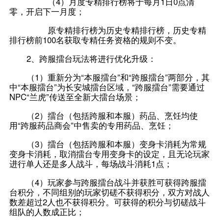
（4）月度专精排行榜将于每月1日0点清
零，开启下一月度；
原专精排行榜为历史专精排行榜，历史专精
排行榜前100名获取专精任务资格的规则不变。
2、跨服擂台玩法将进行优化升级：
（1）重新分为“本服擂台”和“跨服擂台”两部分，其
中“本服擂台”为长安城擂台区域，“跨服擂台”需要通过
NPC“兰虎”传送至全新大擂台场景；
（2）擂台（包括跨服和本服）药品、烹饪均使
用“跨服药品商会”中售卖的专用药品、烹饪；
（3）擂台（包括跨服和本服）变身卡消耗为常规
变身卡消耗，取消擂台专用变身卡的设定，且无论玩家
进行单人还是多人战斗，每场战斗消耗1点；
（4）玩家参与跨服擂台战斗并获胜可获得跨服擂
台积分，不同组别的玩家切磋不获得积分，双方对战人
数差超过2人也不获得积分。可获得的积分与切磋战斗
组队的人数成正比；