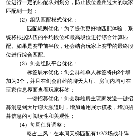
位进行一定的匹配队列划分，防止段位差距过大的玩家
匹配到一起；
（2）组队匹配模式优化：
匹配规则优化：为了提供更好地匹配体验，系
统将根据队伍的平均段位和最高段位进行综合计算匹
配。如果是赛季前半段，还会结合玩家上赛季的最终段
位进行综合匹配。
（3）剑会组队平台优化：
标签展示优化：剑会群雄单人标签将由2个增
加为3个，并且在剑会群雄的聊天大厅、房间内均可在
玩家信息界面查看玩家标签；
一键招募优化：剑会群雄房主玩家发送一键招
募消息到大厅聊天频道时，增加通用展示模板，增加招
募信息的可阅读性和美观性；
（4）每周任务调整：
略占上风：在本周天梯匹配有1/2/3场战斗阵