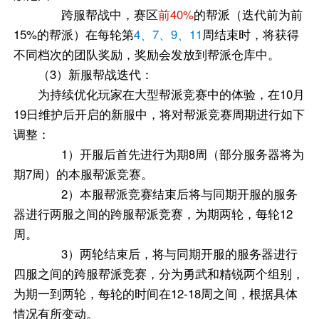
跨服帮战中，赛区
前40%
的帮派（迭代前为前
15%的帮派）在每轮第
4、7、9、11
周结束时，将获得
不同档次的团队奖励，奖励会发放到帮派仓库中。
（3）新服帮战迭代：
为持续优化玩家在大型帮派竞赛中的体验，在10月
19日维护后开启的新服中，将对帮派竞赛周期进行如下
调整：
1）开服后首先进行为期8周（部分服务器将为
期7周）的本服帮派竞赛。
2）本服帮派竞赛结束后将与同期开服的服务
器进行两服之间的跨服帮派竞赛，为期两轮，每轮12
周。
3）两轮结束后，将与同期开服的服务器进行
四服之间的跨服帮派竞赛，分为勇武和精锐两个组别，
为期一到两轮，每轮的时间在12-18周之间，根据具体
情况有所变动。