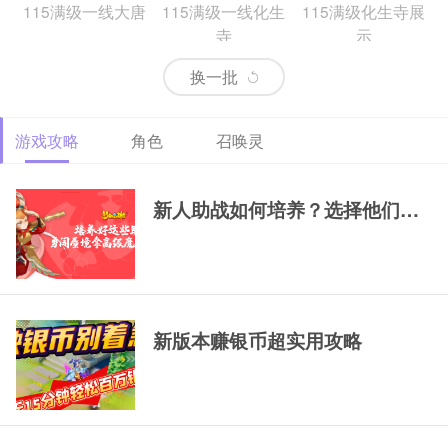
115满级一线大唐
115满级一线化生
115满级化生寺展
寺
示
换一批
游戏攻略
角色
召唤灵
69精锐排行大唐
69精锐新区大唐展
69精锐极品大唐展
示
示
新人助战如何培养？选择他们，一
新版本赚银币超实用攻略