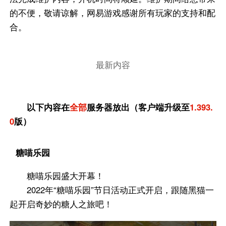
的不便，敬请谅解，网易游戏感谢所有玩家的支持和配
合。
最新内容
以下内容在
全部
服务器放出（客户端升级至
1.393.
0
版）
糖喵乐园
糖喵乐园盛大开幕！
2022年“糖喵乐园”节日活动正式开启，跟随黑猫一
起开启奇妙的糖人之旅吧！