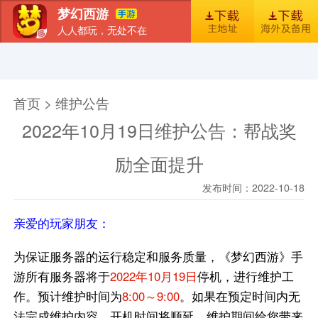
梦幻西游
人人都玩，无处不在
首页
新闻
图库
梦幻风尚
官包下载安装指引
首页 > 维护公告
2022年10月19日维护公告：帮战奖
励全面提升
发布时间：2022-10-18
亲爱的玩家朋友：
为保证服务器的运行稳定和服务质量，《梦幻西游》手
游所有服务器将于
2022年10月19日
停机，进行维护工
作。预计维护时间为
8:00～9:00
。如果在预定时间内无
法完成维护内容，开机时间将顺延。维护期间给您带来