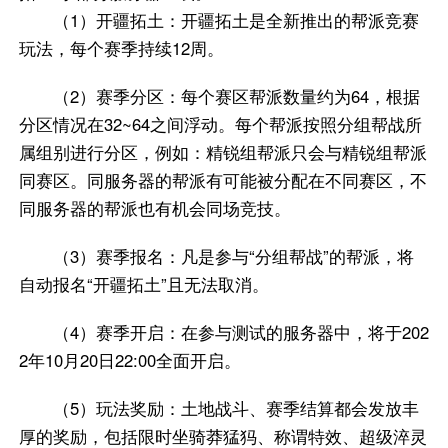
（1）开疆拓土：开疆拓土是全新推出的帮派竞赛
玩法，每个赛季持续12周。
（2）赛季分区：每个赛区帮派数量约为64，根据
分区情况在32~64之间浮动。每个帮派按照分组帮战所
属组别进行分区，例如：精锐组帮派只会与精锐组帮派
同赛区。同服务器的帮派有可能被分配在不同赛区，不
同服务器的帮派也有机会同场竞技。
（3）赛季报名：凡是参与“分组帮战”的帮派，将
自动报名“开疆拓土”且无法取消。
（4）赛季开启：在参与测试的服务器中，将于202
2年10月20日22:00全面开启。
（5）玩法奖励：土地战斗、赛季结算都会发放丰
厚的奖励，包括限时坐骑莽猛犸、称谓特效、超级淬灵