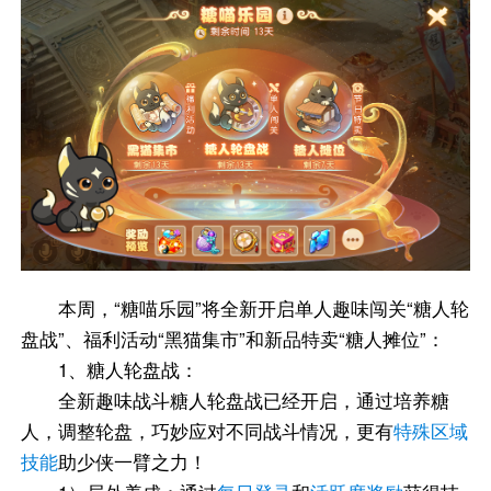
本周，“糖喵乐园”将全新开启单人趣味闯关“糖人轮
盘战”、福利活动“黑猫集市”和新品特卖“糖人摊位”：
1、糖人轮盘战：
全新趣味战斗糖人轮盘战已经开启，通过培养糖
人，调整轮盘，巧妙应对不同战斗情况，更有
特殊区域
技能
助少侠一臂之力！