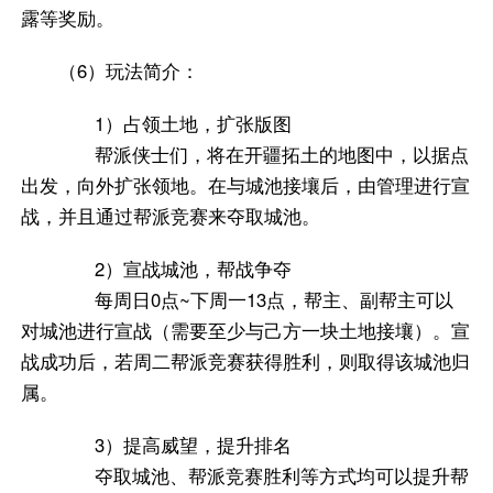
露等奖励。
（6）玩法简介：
1）占领土地，扩张版图
帮派侠士们，将在开疆拓土的地图中，以据点
出发，向外扩张领地。在与城池接壤后，由管理进行宣
战，并且通过帮派竞赛来夺取城池。
2）宣战城池，帮战争夺
每周日0点~下周一13点，帮主、副帮主可以
对城池进行宣战（需要至少与己方一块土地接壤）。宣
战成功后，若周二帮派竞赛获得胜利，则取得该城池归
属。
3）提高威望，提升排名
夺取城池、帮派竞赛胜利等方式均可以提升帮