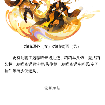
糖喵甜心（女）/糖喵蜜语（男）
更有配套主题糖喵奇遇足迹、猫猫耳头饰、魔法猫
队标、糖喵奇遇冒泡框/头像框、糖喵奇遇空间秀/空间
挂件等待少侠选购。
常规更新