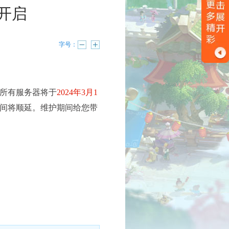
庆开启
字号：
所有服务器将于
2024年3月1
间将顺延。维护期间给您带