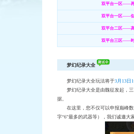
双平台一区——
双平台一区——
双平台二区——
已结束
双平台三区——
逐鹿三界
积分赛：1月6日-1月27日
比赛时间：
查看详情
梦幻纪录大全
梦幻纪录大全玩法将于
3月13日
梦幻纪录大全是由魏征发起，三
据。
在这里，您不仅可以申报巅峰数
字“6”最多的武器等），我们诚邀大