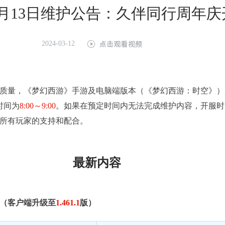
年3月13日维护公告：久伴同行周年
2024-03-12
质量，《梦幻西游》手游及电脑端版本（《梦幻西游：时空》）
时间为
8:00～9:00
。如果在预定时间内无法完成维护内容，开服时
所有玩家的支持和配合。
最新内容
（客户端升级至
1.461.1
版）