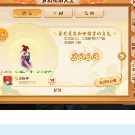
游》手游《蔬菜精灵》联动系列活动
《梦幻西游》手游全新月华
列上新