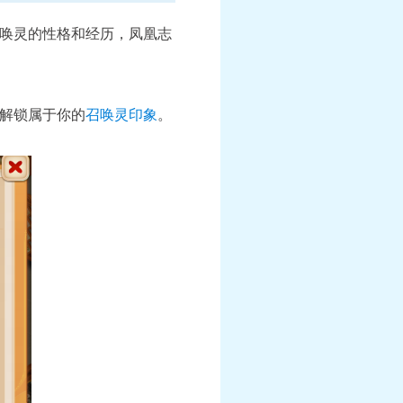
唤灵的性格和经历，凤凰志
解锁属于你的
召唤灵印象
。