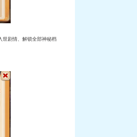
成入世剧情、解锁全部神秘档