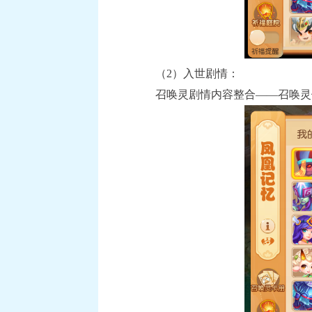
（2）入世剧情：
召唤灵剧情内容整合——召唤灵