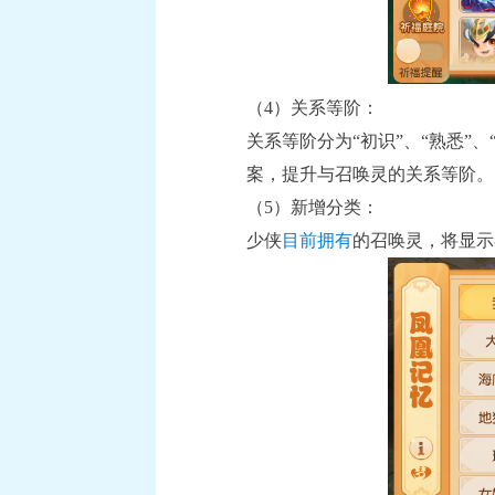
（4）关系等阶：
关系等阶分为“初识”、“熟悉
案，提升与召唤灵的关系等阶。
（5）新增分类：
少侠
目前拥有
的召唤灵，将显示