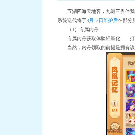
五湖四海天地客，九洲三界伴我
系统迭代将于
3月13日维护后
在部分
（1）专属内丹：
专属内丹获取体验轻量化——打
当然，内丹领取的前提是拥有该