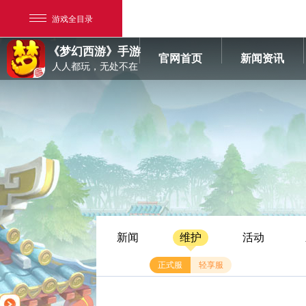
游戏全目录
《梦幻西游》手游
官网首页
新闻资讯
人人都玩，无处不在
网易游戏
游戏爱好者
新闻
维护
活动
我的足迹：
梦幻西游手游
正式服
轻享服