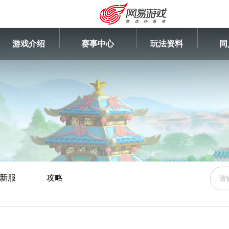
游戏介绍
赛事中心
玩法资料
同
新服
攻略
安卓充值
客服中心