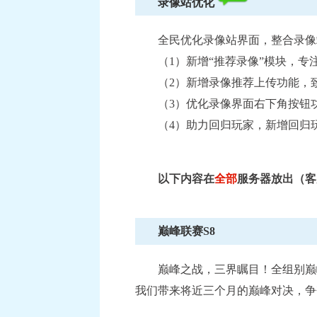
录像站优化
全民优化录像站界面，整合录像
（1）新增“推荐录像”模块，
（2）新增录像推荐上传功能，
（3）优化录像界面右下角按钮
（4）助力回归玩家，新增回归
以下内容在
全部
服务器放出（客
巅峰联赛S8
巅峰之战，三界瞩目！全组别巅
我们带来将近三个月的巅峰对决，争