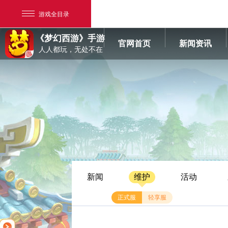
游戏全目录
《梦幻西游》手游
官网首页
新闻资讯
人人都玩，无处不在
网易游戏
游戏爱好者
新闻
维护
活动
我的足迹：
梦幻西游手游
正式服
轻享服