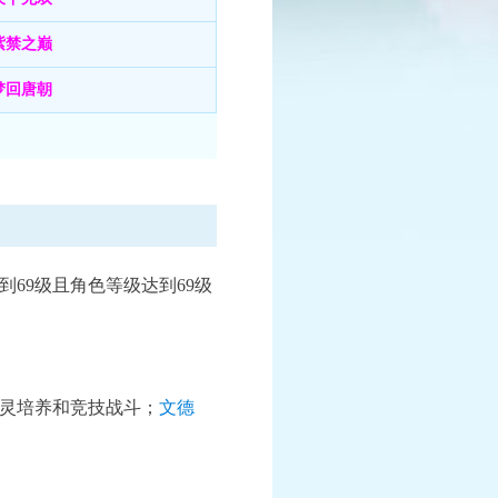
紫禁之巅
梦回唐朝
进行中
已结束
X9联赛
1:00至周日21:00
查看详情
情
69级且角色等级达到69级
灵培养和竞技战斗；
文德