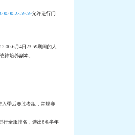
3:00:00-23:59:59
允许进行门
-6月4日23:59期间的人
战神培养副本。
进入季后赛胜者组，常规赛
进行全服排名，选出8名半年