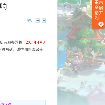
打响
字号：
所有服务器将于
2024年4月3
间将顺延。维护期间给您带
天下无双