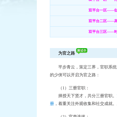
双平台一区——
双平台二区——
双平台三区——
为官之路
平步青云，策定三界，官职系统
的少侠可以开启为官之路：
（1）三册官职：
择授天下贤才，共分三册官职。
册
，着重关注外观收集和社交成就。
（2）官声选拔：