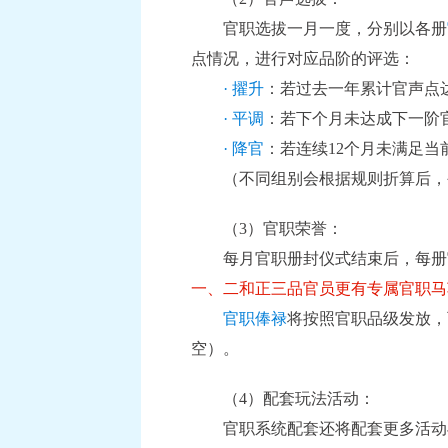
官职选拔一月一度，分别以各册
点情况，进行对应品阶的评选：
· 擢升
：若过去一年累计官声点
· 平调
：若下个月未达成下一阶
· 降官
：若连续12个月未满足
（不同组别会根据规则折算后，
（3）官职荣誉：
每月官职册封仪式结束后，每册
一、二和正三品官员更有专属官职马
官职俸禄
将按照官职品级发放，
《梦幻西
空）。
（4）配套玩法活动：
官职系统配套还将配套更多活动