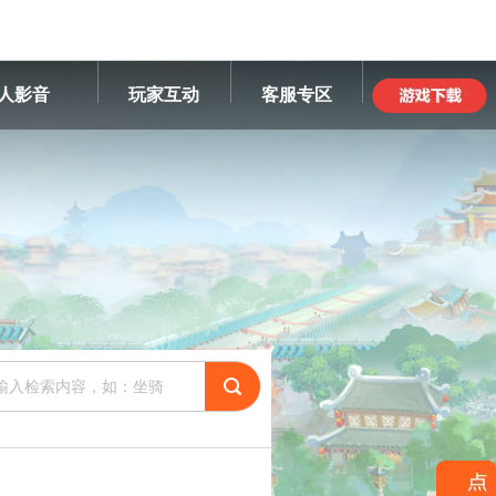
人影音
玩家互动
客服专区