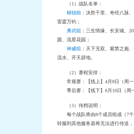
（1）战队名单：
精锐组
：决胜千里、奇经八脉、
雷霆万钧；
勇武组
：三生情缘、长安城、2
圆、流星花园；
神威组
：天下无双、紫禁之巅、
流水、开天辟地。
（2）赛程安排：
常规赛：【线上】4月8日（周一
季后赛：【线下】6月10日（周
（3）传档说明：
每个战队将由8个成员组成（7
转服到其他服务器将无法进行传送，