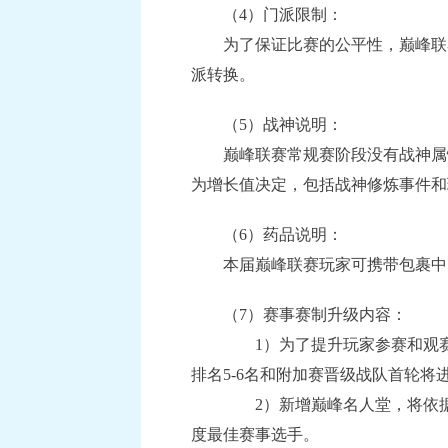
（4）门派限制：
为了保证比赛的公平性，巅峰联
派转换。
（5）战神说明：
巅峰联赛常规赛阶段没有战神属性加
为增长值决定，包括战神修炼事件和
（6）药品说明：
本届巅峰联赛玩家可携带包裹中
（7）赛事赛制升级内容：
1）为了提升玩家参赛和观
排名5-6名和附加赛晋级战队首轮将
2）新增巅峰名人堂，将依
度最佳赛事选手。