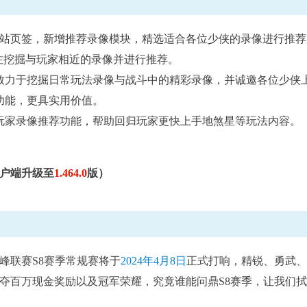
站页签，新增推荐录像模块，精选适合各位少侠的录像进行推荐
专注挖掘与玩家相近的录像并进行推荐。
致力于挖掘日常玩法录像与战斗中的精彩录像，并诚邀各位少侠
功能，更具实用价值。
玩家录像推荐功能，帮助回归玩家更快上手地煞星等玩法内容。
户端升级至
1.464.0
版）
峰联赛S8赛季常规赛将于
2024年4月8日
正式打响，精锐、勇武、
夺百万现金奖励以及冠军荣耀，究竟谁能问鼎S8赛季，让我们